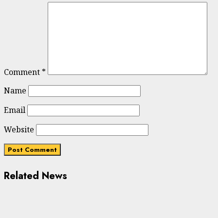
Comment
*
Name
Email
Website
Related News