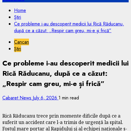
Home
Știri
Ce probleme i-au descoperit medicii lui Rică Răducanu,
după ce a căzut: „Respir cam greu, mi-e și frică”
Cancan
Știri
Ce probleme i-au descoperit medicii lui
Rică Răducanu, după ce a căzut:
„Respir cam greu, mi-e și frică”
Cabaret News
July 6, 2026
1 min read
Rică Răducanu trece prin momente dificile după ce a
suferit un accident care l-a trimis de urgență la spital.
Fostul mare portar al Rapidului și al echipei naționale s-