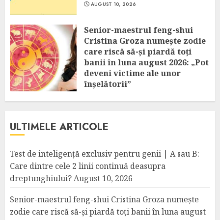
AUGUST 10, 2026
Senior-maestrul feng-shui
Cristina Groza numește zodie
care riscă să-și piardă toți
banii în luna august 2026: „Pot
deveni victime ale unor
înșelătorii”
AUGUST 10, 2026
ULTIMELE ARTICOLE
Test de inteligență exclusiv pentru genii | A sau B:
Care dintre cele 2 linii continuă deasupra
dreptunghiului?
August 10, 2026
Senior-maestrul feng-shui Cristina Groza numește
zodie care riscă să-și piardă toți banii în luna august