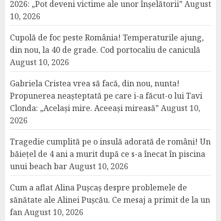
2026: „Pot deveni victime ale unor înșelătorii”
August
10, 2026
Cupolă de foc peste România! Temperaturile ajung,
din nou, la 40 de grade. Cod portocaliu de caniculă
August 10, 2026
Gabriela Cristea vrea să facă, din nou, nunta!
Propunerea neașteptată pe care i-a făcut-o lui Tavi
Clonda: „Același mire. Aceeași mireasă”
August 10,
2026
Tragedie cumplită pe o insulă adorată de români! Un
băiețel de 4 ani a murit după ce s-a înecat în piscina
unui beach bar
August 10, 2026
Cum a aflat Alina Pușcaș despre problemele de
sănătate ale Alinei Pușcău. Ce mesaj a primit de la un
fan
August 10, 2026