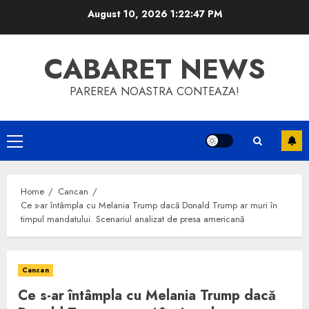
Skip
August 10, 2026
1:22:47 PM
to
content
CABARET NEWS
PAREREA NOASTRA CONTEAZA!
Primary
Menu
Home
Cancan
Ce s-ar întâmpla cu Melania Trump dacă Donald Trump ar muri în
timpul mandatului. Scenariul analizat de presa americană
Cancan
Ce s-ar întâmpla cu Melania Trump dacă