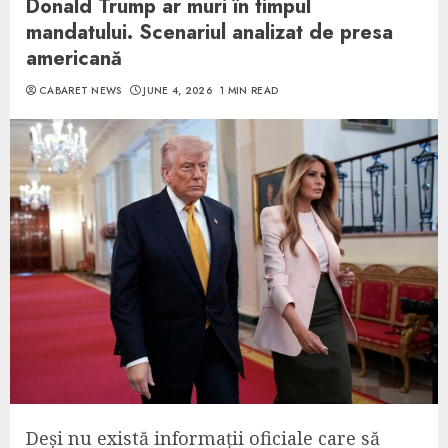
Donald Trump ar muri în timpul
mandatului. Scenariul analizat de presa
americană
CABARET NEWS
JUNE 4, 2026
1 MIN READ
Deși nu există informații oficiale care să