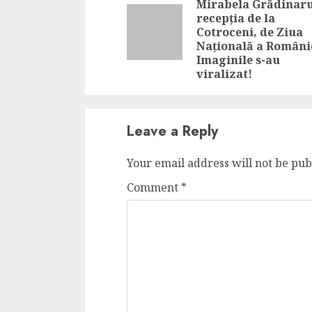
Mirabela Grădinaru
recepția de la
Cotroceni, de Ziua
Națională a Români
Imaginile s-au
viralizat!
Leave a Reply
Your email address will not be pub
Comment
*