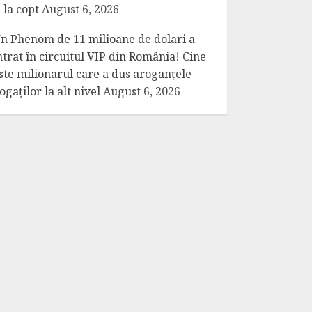
i la copt
August 6, 2026
n Phenom de 11 milioane de dolari a
ntrat în circuitul VIP din România! Cine
ste milionarul care a dus aroganțele
ogaților la alt nivel
August 6, 2026