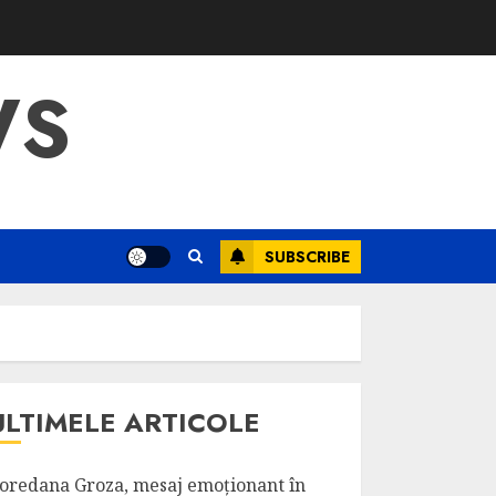
WS
SUBSCRIBE
ULTIMELE ARTICOLE
oredana Groza, mesaj emoționant în