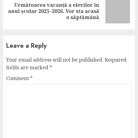
Următoarea vacanță a elevilor în
Next
anul școlar 2025–2026. Vor sta acasă
post:
o săptămână
Leave a Reply
Your email address will not be published.
Required
fields are marked
*
Comment
*