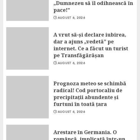
„Dumnezeu să îl odihnească în
pace!”
AUGUST 6, 2026
A vrut să-și declare iubirea,
dar a ajuns „vedetă” pe
internet. Ce a făcut un turist
pe Transfăgărășan
AUGUST 6, 2026
Prognoza meteo se schimbă
radical! Cod portocaliu de
precipitații abundente și
furtuni în toată țara
AUGUST 6, 2026
Arestare în Germania. O
româncă, implicată într-un