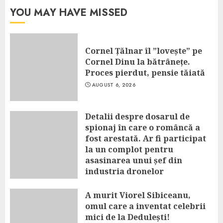
YOU MAY HAVE MISSED
Cornel Țălnar îl ”lovește” pe
Cornel Dinu la bătrânețe.
Proces pierdut, pensie tăiată
AUGUST 6, 2026
Detalii despre dosarul de
spionaj în care o româncă a
fost arestată. Ar fi participat
la un complot pentru
asasinarea unui șef din
industria dronelor
AUGUST 6, 2026
A murit Viorel Sibiceanu,
omul care a inventat celebrii
mici de la Dedulești!