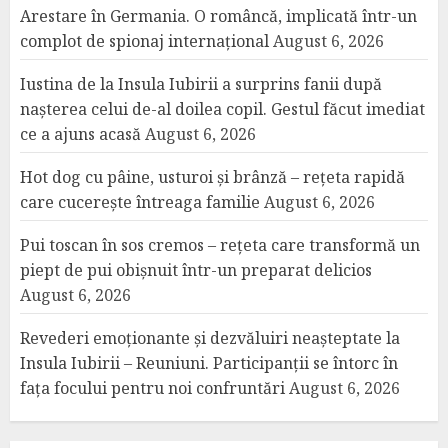
Arestare în Germania. O româncă, implicată într-un
complot de spionaj internațional
August 6, 2026
Iustina de la Insula Iubirii a surprins fanii după
nașterea celui de-al doilea copil. Gestul făcut imediat
ce a ajuns acasă
August 6, 2026
Hot dog cu pâine, usturoi și brânză – rețeta rapidă
care cucerește întreaga familie
August 6, 2026
Pui toscan în sos cremos – rețeta care transformă un
piept de pui obișnuit într-un preparat delicios
August 6, 2026
Revederi emoționante și dezvăluiri neașteptate la
Insula Iubirii – Reuniuni. Participanții se întorc în
fața focului pentru noi confruntări
August 6, 2026