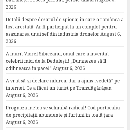
2026
Detalii despre dosarul de spionaj în care o româncă a
fost arestată. Ar fi participat la un complot pentru
asasinarea unui șef din industria dronelor
August 6,
2026
A murit Viorel Sibiceanu, omul care a inventat
celebrii mici de la Dedulești! „Dumnezeu să îl
odihnească în pace!”
August 6, 2026
A vrut să-și declare iubirea, dar a ajuns „vedetă” pe
internet. Ce a făcut un turist pe Transfăgărășan
August 6, 2026
Prognoza meteo se schimbă radical! Cod portocaliu
de precipitații abundente și furtuni în toată țara
August 6, 2026