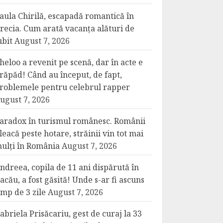
aula Chirilă, escapadă romantică în
recia. Cum arată vacanța alături de
ubit
August 7, 2026
heloo a revenit pe scenă, dar în acte e
răpăd! Când au început, de fapt,
roblemele pentru celebrul rapper
ugust 7, 2026
aradox în turismul românesc. Românii
leacă peste hotare, străinii vin tot mai
ulți în România
August 7, 2026
ndreea, copila de 11 ani dispărută în
acău, a fost găsită! Unde s-ar fi ascuns
imp de 3 zile
August 7, 2026
abriela Prisăcariu, gest de curaj la 33