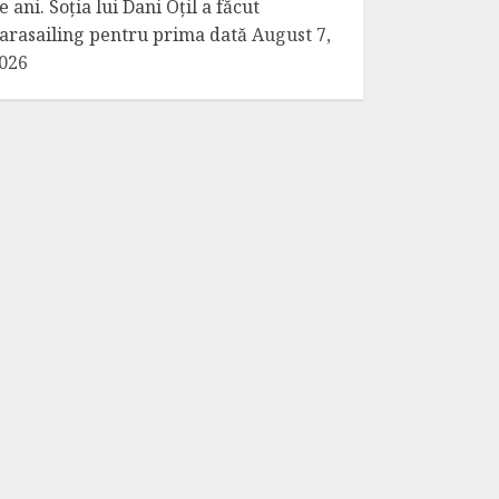
e ani. Soția lui Dani Oțil a făcut
arasailing pentru prima dată
August 7,
026