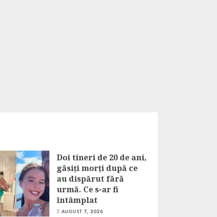
Doi tineri de 20 de ani,
găsiți morți după ce
au dispărut fără
urmă. Ce s-ar fi
întâmplat
AUGUST 7, 2026