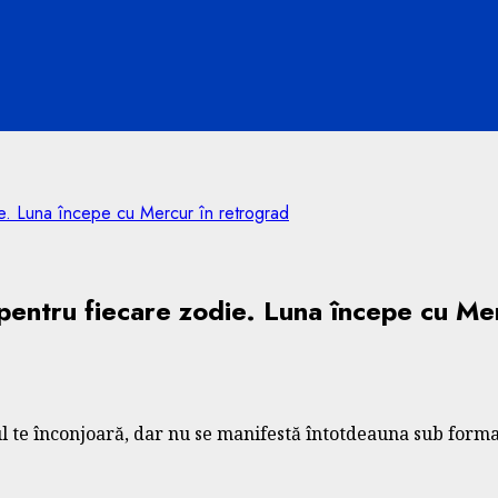
ie. Luna începe cu Mercur în retrograd
 pentru fiecare zodie. Luna începe cu Me
ul te înconjoară, dar nu se manifestă întotdeauna sub forma 