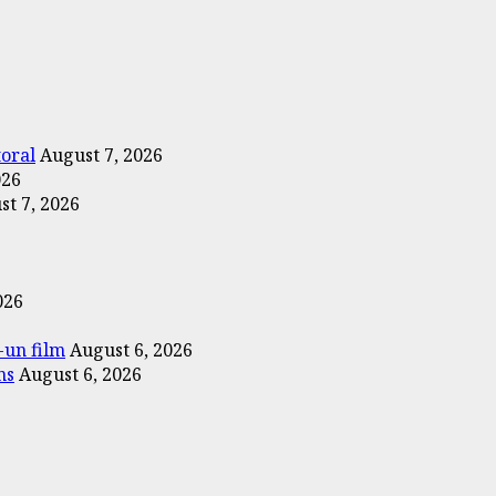
toral
August 7, 2026
026
st 7, 2026
026
-un film
August 6, 2026
ns
August 6, 2026