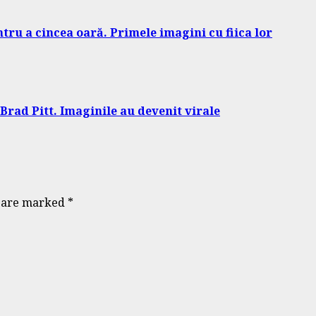
ntru a cincea oară. Primele imagini cu fiica lor
Brad Pitt. Imaginile au devenit virale
s are marked
*