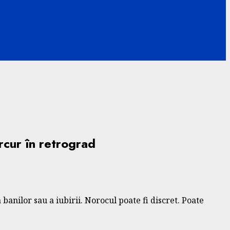
rcur în retrograd
banilor sau a iubirii. Norocul poate fi discret. Poate