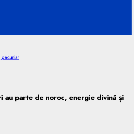
g pecuniar
i au parte de noroc, energie divină și