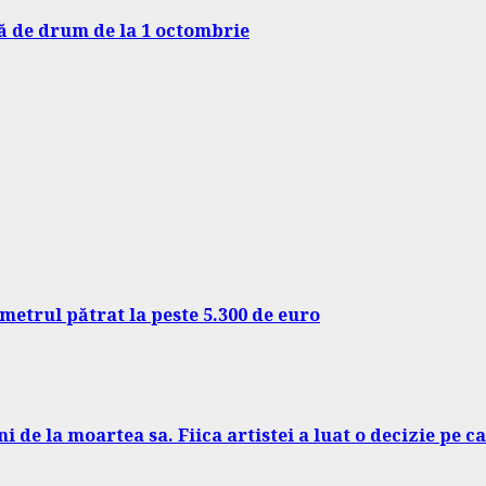
xă de drum de la 1 octombrie
etrul pătrat la peste 5.300 de euro
 de la moartea sa. Fiica artistei a luat o decizie pe ca