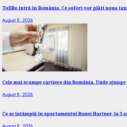
TollRo intră în România. Ce șoferi vor plăti noua ta
August 8, 2026
Cele mai scumpe cartiere din România. Unde ajunge m
August 8, 2026
Ce se întâmplă în apartamentul Ronei Hartner, la 3 ani
August 8, 2026