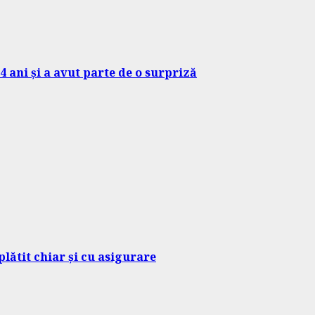
4 ani și a avut parte de o surpriză
lătit chiar și cu asigurare