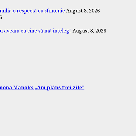
amilia o respectă cu sfințenie
August 8, 2026
6
Nu aveam cu cine să mă înțeleg”
August 8, 2026
Ramona Manole: „Am plâns trei zile”