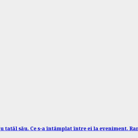
 cu tatăl său. Ce s-a întâmplat între ei la eveniment. 