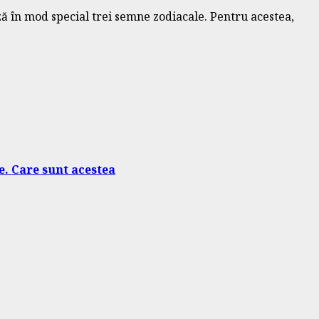
ază în mod special trei semne zodiacale. Pentru acestea,
te. Care sunt acestea