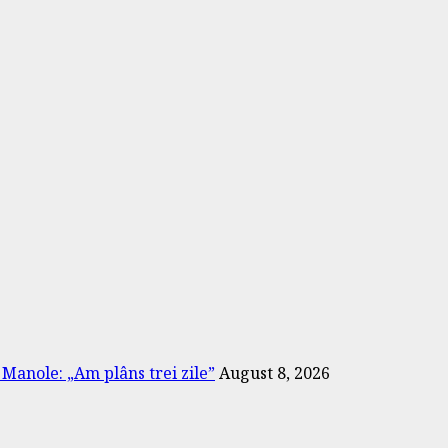
a Manole: „Am plâns trei zile”
August 8, 2026