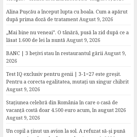
Alina Pușcău a început lupta cu boala. Cum a apărut
după prima doză de tratament
August 9, 2026
„Mai bine nu veneai”. O tânără, pusă la zid după ce a
lăsat 1.600 de lei la nuntă
August 9, 2026
BANC | 3 bețivi stau în restaurantul gării
August 9,
2026
Test IQ exclusiv pentru genii | 3-1=27 este greșit.
Pentru a corecta egalitatea, mutați un singur chibrit
August 9, 2026
Stațiunea celebră din România în care o casă de
vacanță costă doar 4.500 euro acum, în august 2026
August 9, 2026
Un copil a ținut un avion la sol. A refuzat să-și pună