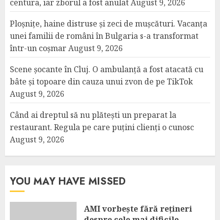
centura, iar zborul a fost anulat
August 9, 2026
Ploșnițe, haine distruse și zeci de mușcături. Vacanța
unei familii de români în Bulgaria s-a transformat
într-un coșmar
August 9, 2026
Scene șocante în Cluj. O ambulanță a fost atacată cu
bâte și topoare din cauza unui zvon de pe TikTok
August 9, 2026
Când ai dreptul să nu plătești un preparat la
restaurant. Regula pe care puțini clienți o cunosc
August 9, 2026
YOU MAY HAVE MISSED
AMI vorbește fără rețineri
despre cele mai dificile