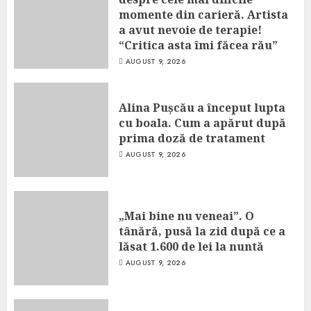
momente din carieră. Artista
a avut nevoie de terapie!
“Critica asta îmi făcea rău”
AUGUST 9, 2026
Alina Pușcău a început lupta
cu boala. Cum a apărut după
prima doză de tratament
AUGUST 9, 2026
„Mai bine nu veneai”. O
tânără, pusă la zid după ce a
lăsat 1.600 de lei la nuntă
AUGUST 9, 2026