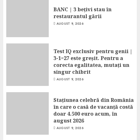
BANC | 3 bețivi stau în
restaurantul gării
AUGUST 9, 2026
Test IQ exclusiv pentru genii |
3-1=27 este greșit. Pentru a
corecta egalitatea, mutați un
singur chibrit
AUGUST 9, 2026
Stațiunea celebră din România
în care o casă de vacanță costă
doar 4.500 euro acum, în
august 2026
AUGUST 9, 2026