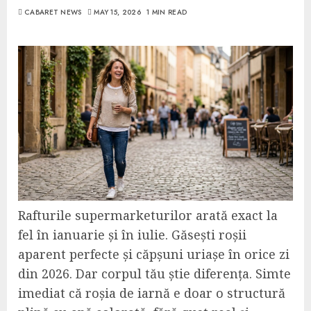
CABARET NEWS
MAY 15, 2026
1 MIN READ
Rafturile supermarketurilor arată exact la
fel în ianuarie și în iulie. Găsești roșii
aparent perfecte și căpșuni uriașe în orice zi
din 2026. Dar corpul tău știe diferența. Simte
imediat că roșia de iarnă e doar o structură