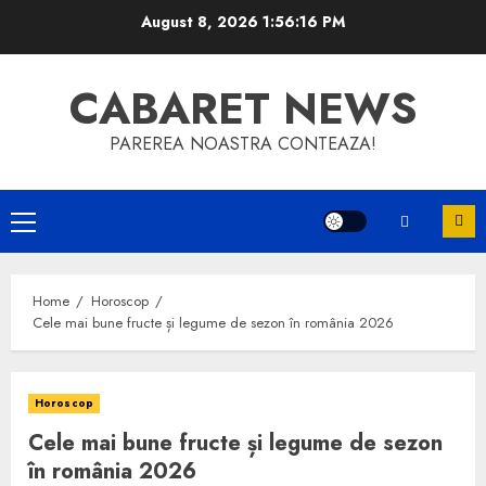
Skip
August 8, 2026
1:56:16 PM
to
content
CABARET NEWS
PAREREA NOASTRA CONTEAZA!
Primary
Menu
Home
Horoscop
Cele mai bune fructe și legume de sezon în românia 2026
Horoscop
Cele mai bune fructe și legume de sezon
în românia 2026