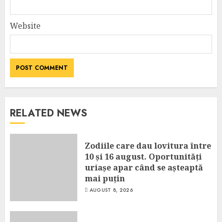
Website
RELATED NEWS
Zodiile care dau lovitura între
10 și 16 august. Oportunități
uriașe apar când se așteaptă
mai puțin
AUGUST 8, 2026