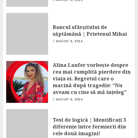
Bancul sfârșitului de
săptămână | Prietenul Mihai
AUGUST 8, 2026
Alina Laufer vorbește despre
cea mai cumplită pierdere din
viața ei. Regretul care o
macină după tragedie: “Nu
aveam cu cine să mă înțeleg”
AUGUST 8, 2026
Test de logică | Identificați 3
diferențe între fermierii din
cele două imagini!