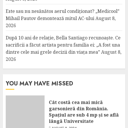
Este sau nu nesănătos aerul condiționat? „Medicool”
Mihail Pautov demontează mitul AC-ului
August 8,
2026
După 10 ani de relație, Bella Santiago recunoaște. Ce
sacrificii a făcut artista pentru familia ei: „A fost una
dintre cele mai grele decizii din viața mea”
August 8,
2026
YOU MAY HAVE MISSED
Cât costă cea mai mică
garsonieră din România.
Spațiul are sub 4 mp și se află
lângă Universitate
AUGUST 8, 2026