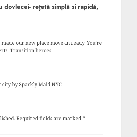
 dovlecei- rețetă simplă si rapidă,
, made our new place move-in ready. You’re
ts. Transition heroes.
 city by Sparkly Maid NYC
lished.
Required fields are marked
*