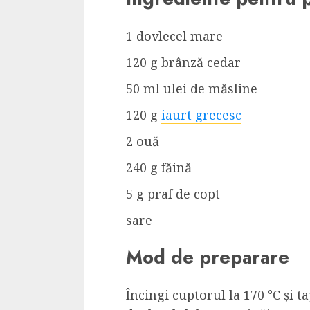
1 dovlecel mare
120 g brânză cedar
50 ml ulei de măsline
120 g
iaurt grecesc
2 ouă
240 g făină
5 g praf de copt
sare
Mod de preparare
Încingi cuptorul la 170 °C și 