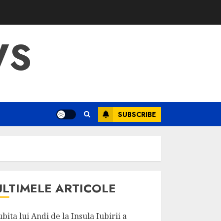
WS
SUBSCRIBE
ULTIMELE ARTICOLE
ubita lui Andi de la Insula Iubirii a