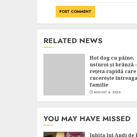
RELATED NEWS
Hot dog cu pâine,
usturoi și brânză 
rețeta rapidă care
cucerește întreag
familie
AUGUST 6, 2026
YOU MAY HAVE MISSED
Iubita lui Andi de 