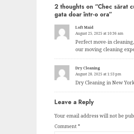
2 thoughts on “
Chec sărat cu
gata doar într-o ora
”
Loft Maid
August 25, 2025 at 10:36 am
Perfect move-in cleaning
our moving cleaning exper
Dry Cleaning
August 28, 2025 at 1:53 pm
Dry Cleaning in New York
Leave a Reply
Your email address will not be pub
Comment
*