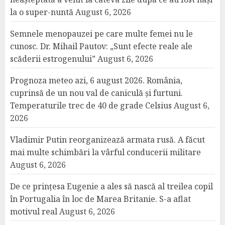
la o super-nuntă
August 6, 2026
Semnele menopauzei pe care multe femei nu le
cunosc. Dr. Mihail Pautov: „Sunt efecte reale ale
scăderii estrogenului”
August 6, 2026
Prognoza meteo azi, 6 august 2026. România,
cuprinsă de un nou val de caniculă și furtuni.
Temperaturile trec de 40 de grade Celsius
August 6,
2026
Vladimir Putin reorganizează armata rusă. A făcut
mai multe schimbări la vârful conducerii militare
August 6, 2026
De ce prințesa Eugenie a ales să nască al treilea copil
în Portugalia în loc de Marea Britanie. S-a aflat
motivul real
August 6, 2026