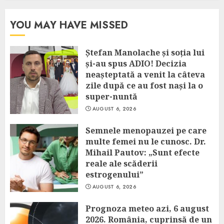
YOU MAY HAVE MISSED
Ștefan Manolache și soția lui
și-au spus ADIO! Decizia
neașteptată a venit la câteva
zile după ce au fost nași la o
super-nuntă
AUGUST 6, 2026
Semnele menopauzei pe care
multe femei nu le cunosc. Dr.
Mihail Pautov: „Sunt efecte
reale ale scăderii
estrogenului”
AUGUST 6, 2026
Prognoza meteo azi, 6 august
2026. România, cuprinsă de un