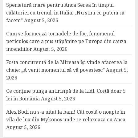
Sperietură mare pentru Anca Serea în timpul
călătoriei cu trenul, în Italia: „Nu știm ce putem să
facem”
August 5, 2026
Cum se formează tornadele de foc, fenomenul
periculos care a pus stăpânire pe Europa din cauza
incendiilor
August 5, 2026
Fosta concurentă de la Mireasa își vinde afacerea la
cheie: „A venit momentul să vă povestesc”
August 5,
2026
Ce conține punga antirisipă de la Lidl. Costă doar 5
lei în România
August 5, 2026
Alex Bodi nu s-a uitat la bani! Cât costă o noapte în
vila de lux din Mykonos unde se relaxează cu Anca
August 5, 2026