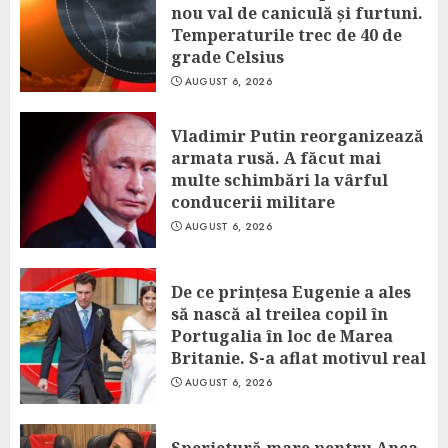
nou val de caniculă și furtuni.
Temperaturile trec de 40 de
grade Celsius
AUGUST 6, 2026
Vladimir Putin reorganizează
armata rusă. A făcut mai
multe schimbări la vârful
conducerii militare
AUGUST 6, 2026
De ce prințesa Eugenie a ales
să nască al treilea copil în
Portugalia în loc de Marea
Britanie. S-a aflat motivul real
AUGUST 6, 2026