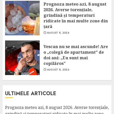
Prognoza meteo azi, 8 august
2026. Averse torențiale,
grindină și temperaturi
ridicate în mai multe zone din
țară
AUGUST 8, 2026
Vescan nu se mai ascunde! Are
o „colegă de apartament” de
doi ani: „Eu sunt mai
copilăros”
AUGUST 8, 2026
ULTIMELE ARTICOLE
Prognoza meteo azi, 8 august 2026. Averse torențiale,
grindină și temperaturi ridicate în mai multe zone