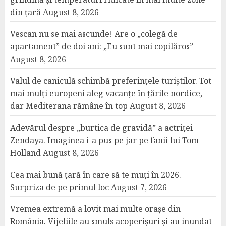
din țară
August 8, 2026
Vescan nu se mai ascunde! Are o „colegă de
apartament” de doi ani: „Eu sunt mai copilăros”
August 8, 2026
Valul de caniculă schimbă preferințele turiștilor. Tot
mai mulți europeni aleg vacanțe în țările nordice,
dar Mediterana rămâne în top
August 8, 2026
Adevărul despre „burtica de gravidă” a actriței
Zendaya. Imaginea i-a pus pe jar pe fanii lui Tom
Holland
August 8, 2026
Cea mai bună țară în care să te muți în 2026.
Surpriza de pe primul loc
August 7, 2026
Vremea extremă a lovit mai multe orașe din
România. Vijeliile au smuls acoperișuri și au inundat