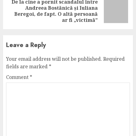
De la cine a pornit scandalul între
Andreea Bostănică și Iuliana
Next
Beregoi, de fapt. O altă persoană
post:
ar fi „victimă”
Leave a Reply
Your email address will not be published.
Required
fields are marked
*
Comment
*