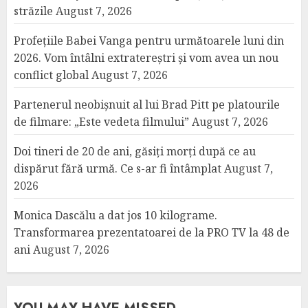
străzile
August 7, 2026
Profețiile Babei Vanga pentru următoarele luni din
2026. Vom întâlni extratereștri și vom avea un nou
conflict global
August 7, 2026
Partenerul neobișnuit al lui Brad Pitt pe platourile
de filmare: „Este vedeta filmului”
August 7, 2026
Doi tineri de 20 de ani, găsiți morți după ce au
dispărut fără urmă. Ce s-ar fi întâmplat
August 7,
2026
Monica Dascălu a dat jos 10 kilograme.
Transformarea prezentatoarei de la PRO TV la 48 de
ani
August 7, 2026