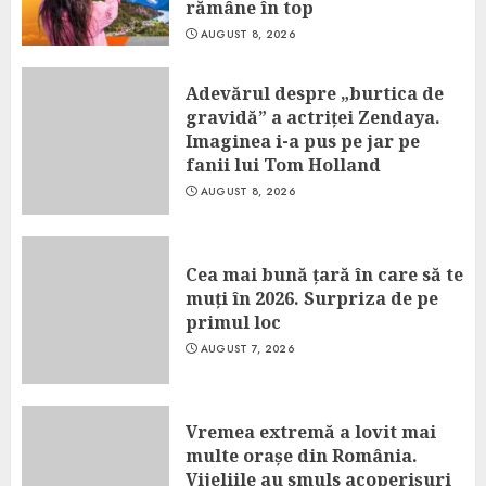
rămâne în top
AUGUST 8, 2026
Adevărul despre „burtica de
gravidă” a actriței Zendaya.
Imaginea i-a pus pe jar pe
fanii lui Tom Holland
AUGUST 8, 2026
Cea mai bună țară în care să te
muți în 2026. Surpriza de pe
primul loc
AUGUST 7, 2026
Vremea extremă a lovit mai
multe orașe din România.
Vijeliile au smuls acoperișuri