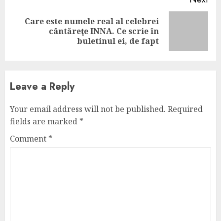
Care este numele real al celebrei
Next
cântăreţe INNA. Ce scrie în
post:
buletinul ei, de fapt
Leave a Reply
Your email address will not be published.
Required
fields are marked
*
Comment
*