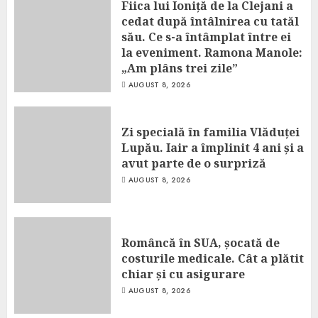
Fiica lui Ioniță de la Clejani a
cedat după întâlnirea cu tatăl
său. Ce s-a întâmplat între ei
la eveniment. Ramona Manole:
„Am plâns trei zile”
AUGUST 8, 2026
Zi specială în familia Vlăduței
Lupău. Iair a împlinit 4 ani și a
avut parte de o surpriză
AUGUST 8, 2026
Româncă în SUA, șocată de
costurile medicale. Cât a plătit
chiar și cu asigurare
AUGUST 8, 2026