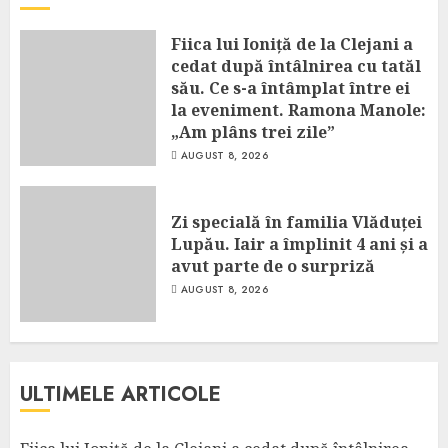
Fiica lui Ioniță de la Clejani a
cedat după întâlnirea cu tatăl
său. Ce s-a întâmplat între ei
la eveniment. Ramona Manole:
„Am plâns trei zile”
AUGUST 8, 2026
Zi specială în familia Vlăduței
Lupău. Iair a împlinit 4 ani și a
avut parte de o surpriză
AUGUST 8, 2026
ULTIMELE ARTICOLE