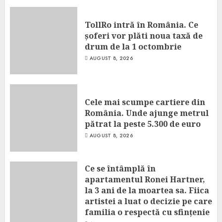
TollRo intră în România. Ce
șoferi vor plăti noua taxă de
drum de la 1 octombrie
AUGUST 8, 2026
Cele mai scumpe cartiere din
România. Unde ajunge metrul
pătrat la peste 5.300 de euro
AUGUST 8, 2026
Ce se întâmplă în
apartamentul Ronei Hartner,
la 3 ani de la moartea sa. Fiica
artistei a luat o decizie pe care
familia o respectă cu sfințenie