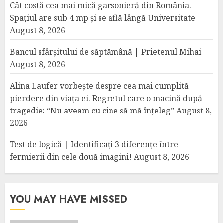
Cât costă cea mai mică garsonieră din România.
Spațiul are sub 4 mp și se află lângă Universitate
August 8, 2026
Bancul sfârșitului de săptămână | Prietenul Mihai
August 8, 2026
Alina Laufer vorbește despre cea mai cumplită
pierdere din viața ei. Regretul care o macină după
tragedie: “Nu aveam cu cine să mă înțeleg”
August 8,
2026
Test de logică | Identificați 3 diferențe între
fermierii din cele două imagini!
August 8, 2026
YOU MAY HAVE MISSED