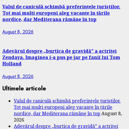
Valul de caniculă schimbă preferințele turiștilor.
Tot mai mulți europeni aleg vacanțe în țările
nordice, dar Mediterana rămâne în top
August 8, 2026
Adevărul despre „burtica de gravidă” a actriței
Zendaya. Imaginea i-a pus pe jar pe fanii lui Tom
Holland
August 8, 2026
Ultimele articole
Valul de caniculă schimbă preferințele turiștilor.
Tot mai mulți europeni aleg vacanțe în țările
nordice, dar Mediterana rămâne în top
August 8,
2026
Adevărul despre „burtica de gravidă” a actriței