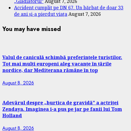
„Gladiatorul”
August 7, 2026
Accident cumplit pe DN 67. Un bărbat de doar 33
de ani și-a pierdut viața
August 7, 2026
You may have missed
Valul de caniculă schimbă preferințele turiștilor.
Tot mai mulți europeni aleg vacanțe în țările
nordice, dar Mediterana rămâne în top
August 8, 2026
Adevărul despre „burtica de gravidă” a actriței
Zendaya. Imaginea i-a pus pe jar pe fanii lui Tom
Holland
August 8, 2026