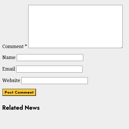
Comment
*
Name
Email
Website
Related News