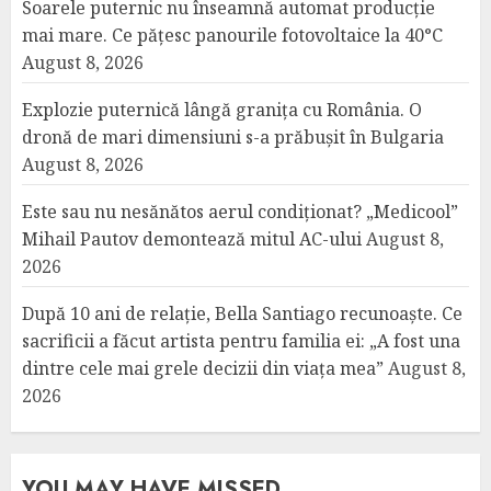
Soarele puternic nu înseamnă automat producție
mai mare. Ce pățesc panourile fotovoltaice la 40°C
August 8, 2026
Explozie puternică lângă granița cu România. O
dronă de mari dimensiuni s-a prăbușit în Bulgaria
August 8, 2026
Este sau nu nesănătos aerul condiționat? „Medicool”
Mihail Pautov demontează mitul AC-ului
August 8,
2026
După 10 ani de relație, Bella Santiago recunoaște. Ce
sacrificii a făcut artista pentru familia ei: „A fost una
dintre cele mai grele decizii din viața mea”
August 8,
2026
YOU MAY HAVE MISSED