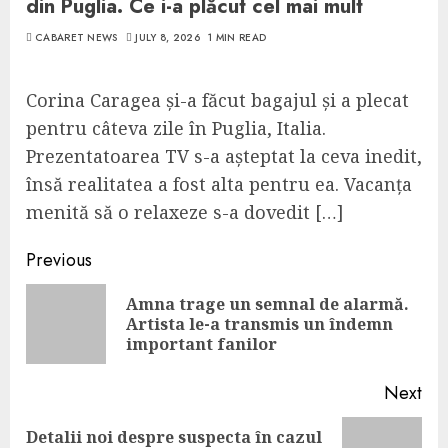
din Puglia. Ce i-a plăcut cel mai mult
CABARET NEWS
JULY 8, 2026
1 MIN READ
Corina Caragea și-a făcut bagajul și a plecat
pentru câteva zile în Puglia, Italia.
Prezentatoarea TV s-a așteptat la ceva inedit,
însă realitatea a fost alta pentru ea. Vacanța
menită să o relaxeze s-a dovedit […]
Continue
Previous
Reading
Amna trage un semnal de alarmă.
Pre
Artista le-a transmis un îndemn
pos
important fanilor
Next
Detalii noi despre suspecta în cazul