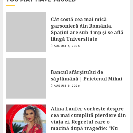
Cât costă cea mai mică
garsonieră din România.
Spațiul are sub 4 mp și se află
lângă Universitate
AUGUST 8, 2026
Bancul sfârșitului de
săptămână | Prietenul Mihai
AUGUST 8, 2026
Alina Laufer vorbește despre
cea mai cumplită pierdere din
viața ei. Regretul care o
macină după tragedie: “Nu