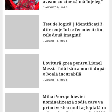
aveam cu cine să mă înțeleg”
AUGUST 8, 2026
Test de logică | Identificați 3
diferențe între fermierii din
cele două imagini!
AUGUST 8, 2026
Lovitură grea pentru Lionel
Messi. Tatăl său a murit după
o boală incurabilă
AUGUST 8, 2026
Mihai Voropchievici
nominalizează zodia care va
primi vestea mult așteptată în