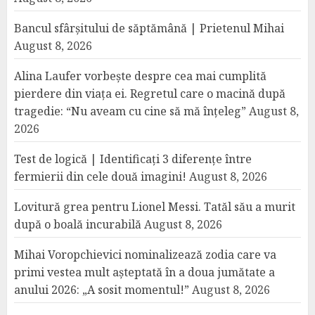
Bancul sfârșitului de săptămână | Prietenul Mihai
August 8, 2026
Alina Laufer vorbește despre cea mai cumplită
pierdere din viața ei. Regretul care o macină după
tragedie: “Nu aveam cu cine să mă înțeleg”
August 8,
2026
Test de logică | Identificați 3 diferențe între
fermierii din cele două imagini!
August 8, 2026
Lovitură grea pentru Lionel Messi. Tatăl său a murit
după o boală incurabilă
August 8, 2026
Mihai Voropchievici nominalizează zodia care va
primi vestea mult așteptată în a doua jumătate a
anului 2026: „A sosit momentul!”
August 8, 2026