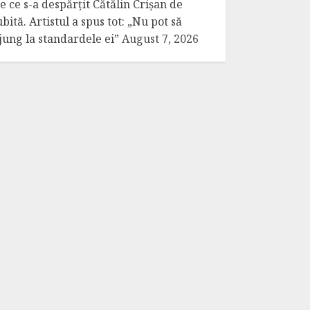
e ce s-a despărțit Cătălin Crișan de
ubită. Artistul a spus tot: „Nu pot să
jung la standardele ei”
August 7, 2026