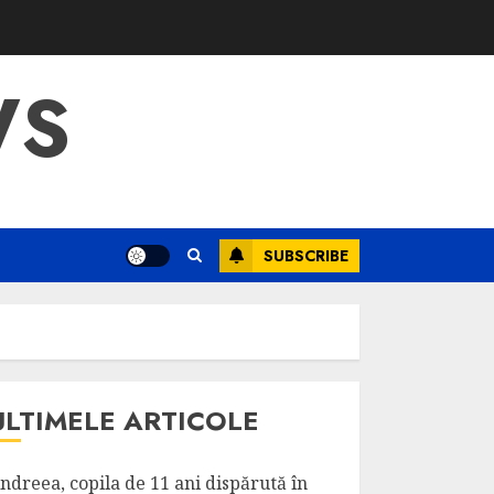
WS
SUBSCRIBE
ULTIMELE ARTICOLE
ndreea, copila de 11 ani dispărută în