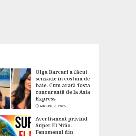
Olga Barcari a făcut
senzație în costum de
baie. Cum arată fosta
concurentă de la Asia
Express
AUGUST 7, 2026
Avertisment privind
Super El Niño.
Fenomenul din