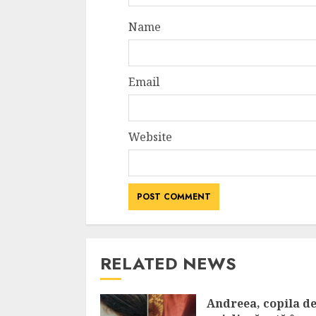
Name
Email
Website
RELATED NEWS
Andreea, copila de