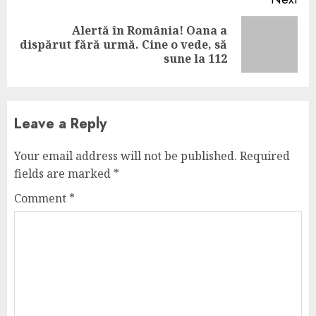
Alertă în România! Oana a
Next
dispărut fără urmă. Cine o vede, să
post:
sune la 112
Leave a Reply
Your email address will not be published.
Required
fields are marked
*
Comment
*