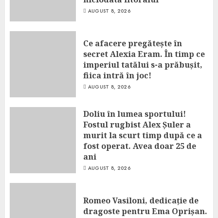
AUGUST 8, 2026
Ce afacere pregătește în
secret Alexia Eram. În timp ce
imperiul tatălui s-a prăbușit,
fiica intră în joc!
AUGUST 8, 2026
Doliu în lumea sportului!
Fostul rugbist Alex Șuler a
murit la scurt timp după ce a
fost operat. Avea doar 25 de
ani
AUGUST 8, 2026
Romeo Vasiloni, dedicație de
dragoste pentru Ema Oprișan.