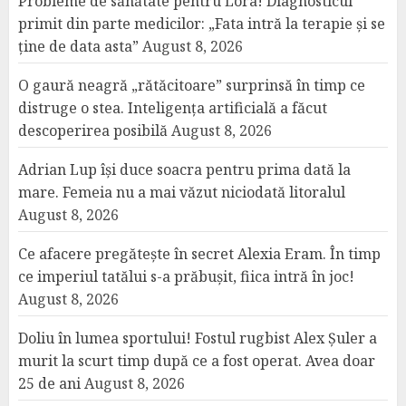
Probleme de sănătate pentru Lora! Diagnosticul
primit din parte medicilor: „Fata intră la terapie și se
ține de data asta”
August 8, 2026
O gaură neagră „rătăcitoare” surprinsă în timp ce
distruge o stea. Inteligența artificială a făcut
descoperirea posibilă
August 8, 2026
Adrian Lup își duce soacra pentru prima dată la
mare. Femeia nu a mai văzut niciodată litoralul
August 8, 2026
Ce afacere pregătește în secret Alexia Eram. În timp
ce imperiul tatălui s-a prăbușit, fiica intră în joc!
August 8, 2026
Doliu în lumea sportului! Fostul rugbist Alex Șuler a
murit la scurt timp după ce a fost operat. Avea doar
25 de ani
August 8, 2026