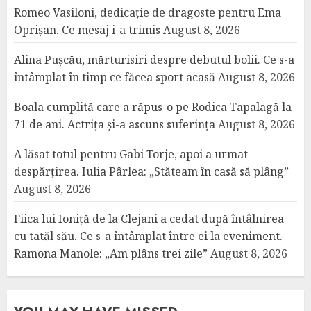
Romeo Vasiloni, dedicație de dragoste pentru Ema
Oprișan. Ce mesaj i-a trimis
August 8, 2026
Alina Pușcău, mărturisiri despre debutul bolii. Ce s-a
întâmplat în timp ce făcea sport acasă
August 8, 2026
Boala cumplită care a răpus-o pe Rodica Tapalagă la
71 de ani. Actrița și-a ascuns suferința
August 8, 2026
A lăsat totul pentru Gabi Torje, apoi a urmat
despărțirea. Iulia Pârlea: „Stăteam în casă să plâng”
August 8, 2026
Fiica lui Ioniță de la Clejani a cedat după întâlnirea
cu tatăl său. Ce s-a întâmplat între ei la eveniment.
Ramona Manole: „Am plâns trei zile”
August 8, 2026