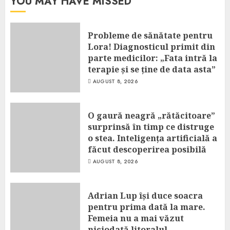
YOU MAY HAVE MISSED
Probleme de sănătate pentru
Lora! Diagnosticul primit din
parte medicilor: „Fata intră la
terapie și se ține de data asta”
AUGUST 8, 2026
O gaură neagră „rătăcitoare”
surprinsă în timp ce distruge
o stea. Inteligența artificială a
făcut descoperirea posibilă
AUGUST 8, 2026
Adrian Lup își duce soacra
pentru prima dată la mare.
Femeia nu a mai văzut
niciodată litoralul