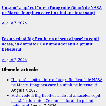
Un „om” a apărut într-o fotografie făcută de NASA
pe Marte. Imaginea care i-a uimit pe internauți
August 7, 2026
Fosta vedetă Big Brother a născut al șaselea copil
acasă, în dormitor. Ce nume adorabil a primit
bebelușul
August 7, 2026
Ultimele articole
Un „om” a apărut într-o fotografie făcută de NASA
pe Marte. Imaginea care i-a uimit pe internauți
August 7, 2026
Fosta vedetă Big Brother a născut al șaselea copil
acasă, în dormitor. Ce nume adorabil a primit
bebelușul
August 7, 2026