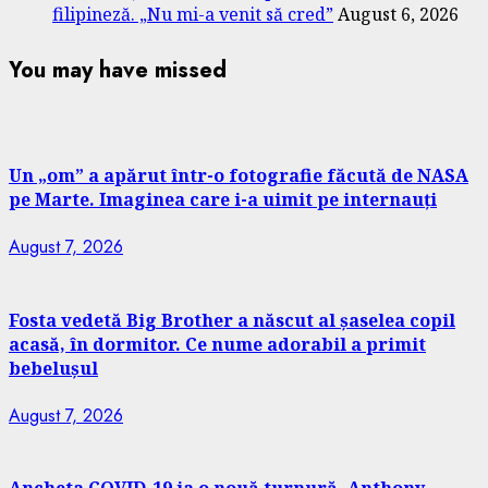
filipineză. „Nu mi-a venit să cred”
August 6, 2026
You may have missed
Un „om” a apărut într-o fotografie făcută de NASA
pe Marte. Imaginea care i-a uimit pe internauți
August 7, 2026
Fosta vedetă Big Brother a născut al șaselea copil
acasă, în dormitor. Ce nume adorabil a primit
bebelușul
August 7, 2026