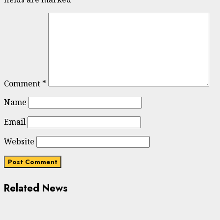
Comment
*
Name
Email
Website
Related News