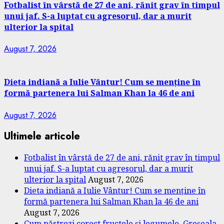
Fotbalist în vârstă de 27 de ani, rănit grav în timpul
unui jaf. S-a luptat cu agresorul, dar a murit
ulterior la spital
August 7, 2026
Dieta indiană a Iulie Vântur! Cum se menține în
formă partenera lui Salman Khan la 46 de ani
August 7, 2026
Ultimele articole
Fotbalist în vârstă de 27 de ani, rănit grav în timpul
unui jaf. S-a luptat cu agresorul, dar a murit
ulterior la spital
August 7, 2026
Dieta indiană a Iulie Vântur! Cum se menține în
formă partenera lui Salman Khan la 46 de ani
August 7, 2026
Cum păstrezi corect fructele și legumele. Greșeala