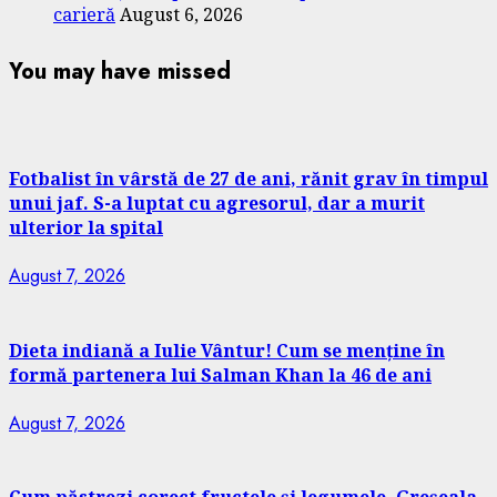
carieră
August 6, 2026
You may have missed
Fotbalist în vârstă de 27 de ani, rănit grav în timpul
unui jaf. S-a luptat cu agresorul, dar a murit
ulterior la spital
August 7, 2026
Dieta indiană a Iulie Vântur! Cum se menține în
formă partenera lui Salman Khan la 46 de ani
August 7, 2026