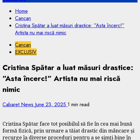
Home
Cancan
Cristina Spătar a luat măsuri drastice: ”Asta încerc!”
Artista nu mai riscă nimic
Cancan
EXCLUSIV
Cristina Spătar a luat măsuri drastice:
”Asta încerc!” Artista nu mai riscă
nimic
Cabaret News
June 23, 2025
1 min read
Cristina Spătar face tot posibilul să fie în cea mai bună
formă fizică, prin urmare a tăiat drastic din mâncare și
recurge la diverse proceduri pentru a se simți bine în