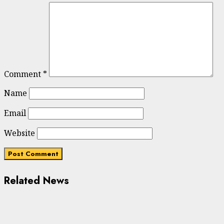
Comment
*
Name
Email
Website
Related News