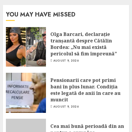
YOU MAY HAVE MISSED
Olga Barcari, declarație
tranșantă despre Cătălin
Bordea: „Nu mai există
pericolul să fim împreună”
AUGUST 9, 2026
Pensionarii care pot primi
bani în plus lunar. Condiția
este legată de anii în care au
muncit
AUGUST 9, 2026
Cea mai bună perioadă din an