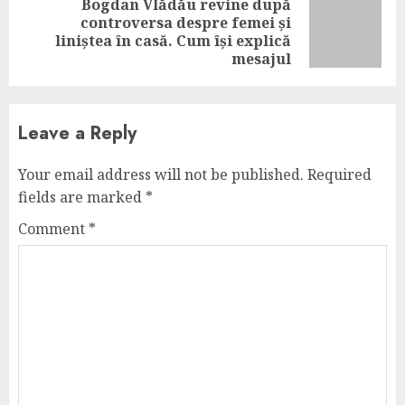
Bogdan Vlădău revine după
controversa despre femei și
Next
liniștea în casă. Cum își explică
post:
mesajul
Leave a Reply
Your email address will not be published.
Required
fields are marked
*
Comment
*