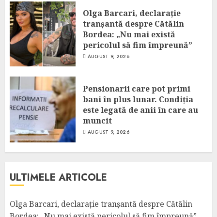
Olga Barcari, declarație
tranșantă despre Cătălin
Bordea: „Nu mai există
pericolul să fim împreună”
AUGUST 9, 2026
Pensionarii care pot primi
bani în plus lunar. Condiția
este legată de anii în care au
muncit
AUGUST 9, 2026
ULTIMELE ARTICOLE
Olga Barcari, declarație tranșantă despre Cătălin
Bordea: „Nu mai există pericolul să fim împreună”