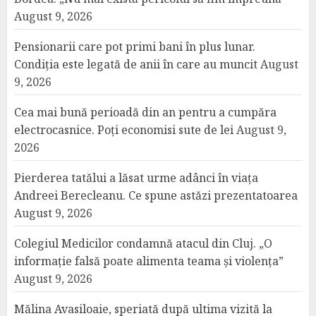
August 9, 2026
Pensionarii care pot primi bani în plus lunar.
Condiția este legată de anii în care au muncit
August
9, 2026
Cea mai bună perioadă din an pentru a cumpăra
electrocasnice. Poți economisi sute de lei
August 9,
2026
Pierderea tatălui a lăsat urme adânci în viața
Andreei Berecleanu. Ce spune astăzi prezentatoarea
August 9, 2026
Colegiul Medicilor condamnă atacul din Cluj. „O
informație falsă poate alimenta teama și violența”
August 9, 2026
Mălina Avasiloaie, speriată după ultima vizită la