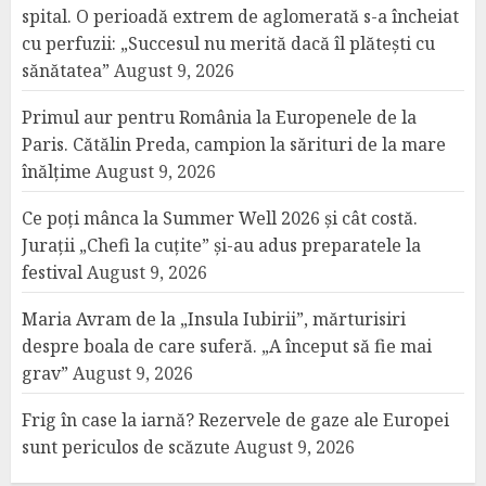
spital. O perioadă extrem de aglomerată s-a încheiat
cu perfuzii: „Succesul nu merită dacă îl plătești cu
sănătatea”
August 9, 2026
Primul aur pentru România la Europenele de la
Paris. Cătălin Preda, campion la sărituri de la mare
înălțime
August 9, 2026
Ce poți mânca la Summer Well 2026 și cât costă.
Jurații „Chefi la cuțite” și-au adus preparatele la
festival
August 9, 2026
Maria Avram de la „Insula Iubirii”, mărturisiri
despre boala de care suferă. „A început să fie mai
grav”
August 9, 2026
Frig în case la iarnă? Rezervele de gaze ale Europei
sunt periculos de scăzute
August 9, 2026