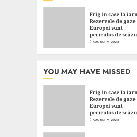
Frig în case la iar
Rezervele de gaze 
Europei sunt
periculos de scăzu
AUGUST 9, 2026
YOU MAY HAVE MISSED
Frig în case la iar
Rezervele de gaze 
Europei sunt
periculos de scăzu
AUGUST 9, 2026