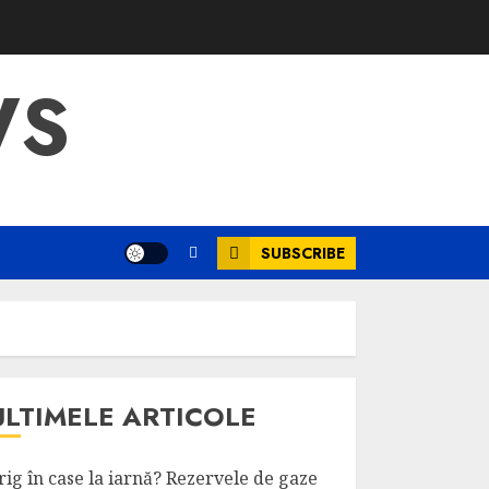
WS
SUBSCRIBE
ULTIMELE ARTICOLE
rig în case la iarnă? Rezervele de gaze