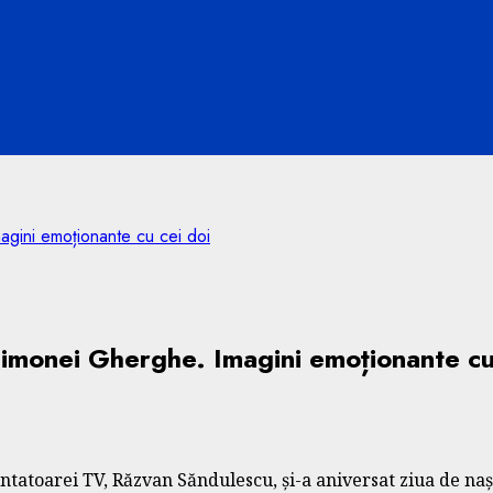
agini emoționante cu cei doi
 Simonei Gherghe. Imagini emoționante cu
ntatoarei TV, Răzvan Săndulescu, și-a aniversat ziua de na