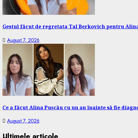
Gestul făcut de regretata Tal Berkovich pentru Alina
August 7, 2026
Ce a făcut Alina Pușcău cu un an înainte să fie diagn
August 7, 2026
Ultimele articole