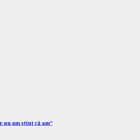
ar nu am știut că am”