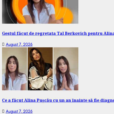
Gestul făcut de regretata Tal Berkovich pentru Alina
August 7, 2026
Ce a făcut Alina Pușcău cu un an înainte să fie diagn
August 7, 2026