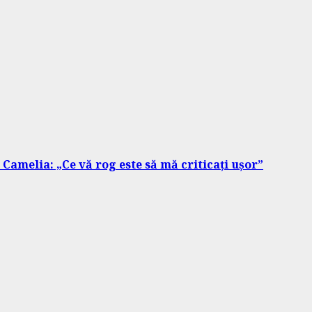
Camelia: „Ce vă rog este să mă criticați ușor”