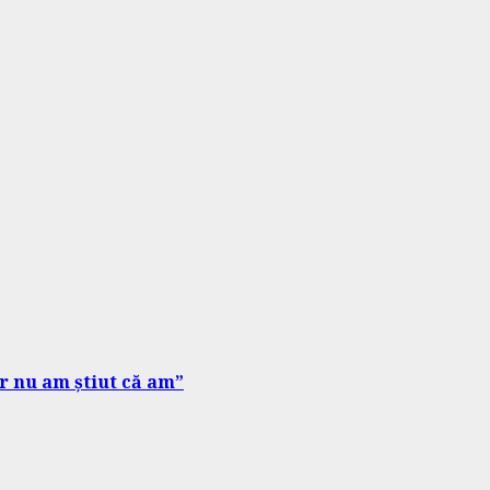
ar nu am știut că am”