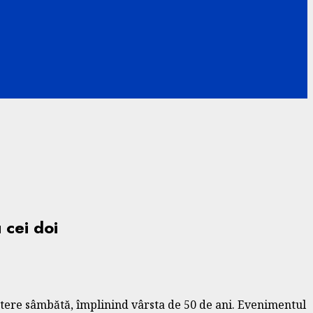
 cei doi
ștere sâmbătă, împlinind vârsta de 50 de ani. Evenimentul