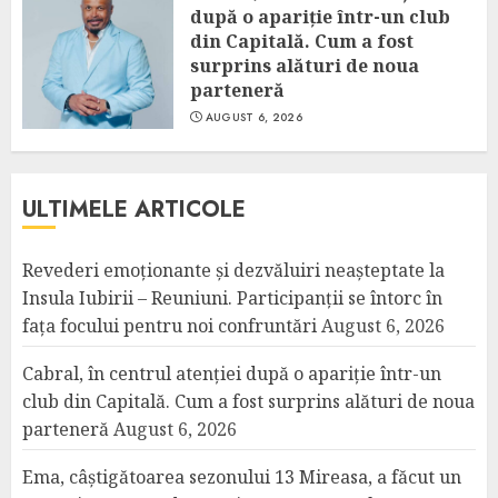
după o apariție într-un club
din Capitală. Cum a fost
surprins alături de noua
parteneră
AUGUST 6, 2026
ULTIMELE ARTICOLE
Revederi emoționante și dezvăluiri neașteptate la
Insula Iubirii – Reuniuni. Participanții se întorc în
fața focului pentru noi confruntări
August 6, 2026
Cabral, în centrul atenției după o apariție într-un
club din Capitală. Cum a fost surprins alături de noua
parteneră
August 6, 2026
Ema, câștigătoarea sezonului 13 Mireasa, a făcut un