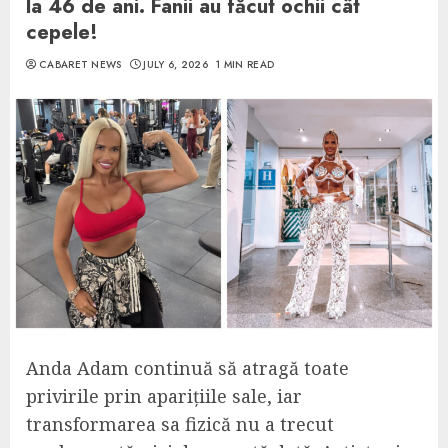
la 46 de ani. Fanii au făcut ochii cât
cepele!
CABARET NEWS
JULY 6, 2026
1 MIN READ
Anda Adam continuă să atragă toate
privirile prin aparițiile sale, iar
transformarea sa fizică nu a trecut