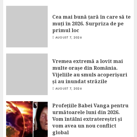
Cea mai bună țară în care să te
muți în 2026. Surpriza de pe
primul loc
AUGUST 7, 2026
Vremea extremă a lovit mai
multe orașe din România.
Vijeliile au smuls acoperișuri
și au inundat străzile
AUGUST 7, 2026
Profețiile Babei Vanga pentru
următoarele luni din 2026.
Vom întâlni extratereștri și
vom avea un nou conflict
global