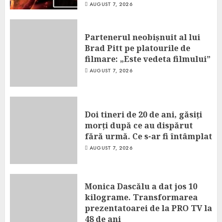
AUGUST 7, 2026
Partenerul neobișnuit al lui
Brad Pitt pe platourile de
filmare: „Este vedeta filmului”
AUGUST 7, 2026
Doi tineri de 20 de ani, găsiți
morți după ce au dispărut
fără urmă. Ce s-ar fi întâmplat
AUGUST 7, 2026
Monica Dascălu a dat jos 10
kilograme. Transformarea
prezentatoarei de la PRO TV la
48 de ani