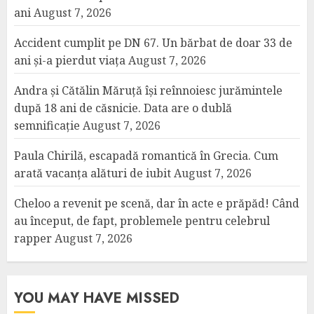
ani
August 7, 2026
Accident cumplit pe DN 67. Un bărbat de doar 33 de
ani și-a pierdut viața
August 7, 2026
Andra și Cătălin Măruță își reînnoiesc jurămintele
după 18 ani de căsnicie. Data are o dublă
semnificație
August 7, 2026
Paula Chirilă, escapadă romantică în Grecia. Cum
arată vacanța alături de iubit
August 7, 2026
Cheloo a revenit pe scenă, dar în acte e prăpăd! Când
au început, de fapt, problemele pentru celebrul
rapper
August 7, 2026
YOU MAY HAVE MISSED