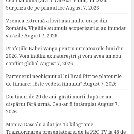
Cea mai bună țară în care să te muți în 2026.
Surpriza de pe primul loc
August 7, 2026
Vremea extremă a lovit mai multe orașe din
România. Vijeliile au smuls acoperișuri și au inundat
străzile
August 7, 2026
Profețiile Babei Vanga pentru următoarele luni din
2026. Vom întâlni extratereștri și vom avea un nou
conflict global
August 7, 2026
Partenerul neobișnuit al lui Brad Pitt pe platourile
de filmare: „Este vedeta filmului”
August 7, 2026
Doi tineri de 20 de ani, găsiți morți după ce au
dispărut fără urmă. Ce s-ar fi întâmplat
August 7,
2026
Monica Dascălu a dat jos 10 kilograme.
Transformarea prezentatoarei de la PRO TV la 48 de