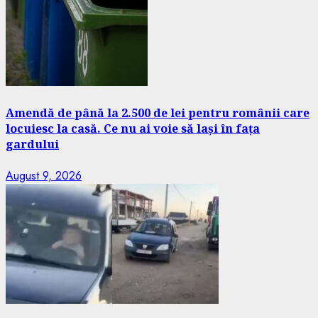
Amendă de până la 2.500 de lei pentru românii care
locuiesc la casă. Ce nu ai voie să lași în fața
gardului
August 9, 2026