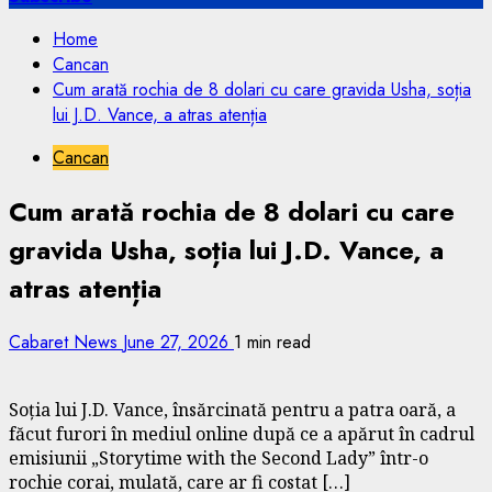
Home
Cancan
Cum arată rochia de 8 dolari cu care gravida Usha, soția
lui J.D. Vance, a atras atenția
Cancan
Cum arată rochia de 8 dolari cu care
gravida Usha, soția lui J.D. Vance, a
atras atenția
Cabaret News
June 27, 2026
1 min read
Soția lui J.D. Vance, însărcinată pentru a patra oară, a
făcut furori în mediul online după ce a apărut în cadrul
emisiunii „Storytime with the Second Lady” într-o
rochie corai, mulată, care ar fi costat […]