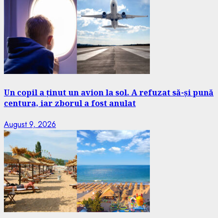
Un copil a ținut un avion la sol. A refuzat să-și pună
centura, iar zborul a fost anulat
August 9, 2026