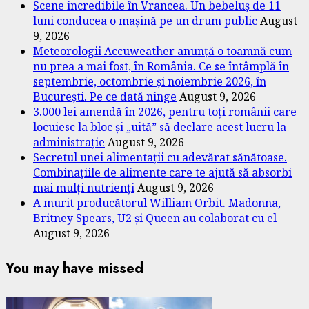
Scene incredibile în Vrancea. Un bebeluș de 11
luni conducea o mașină pe un drum public
August
9, 2026
Meteorologii Accuweather anunță o toamnă cum
nu prea a mai fost, în România. Ce se întâmplă în
septembrie, octombrie și noiembrie 2026, în
București. Pe ce dată ninge
August 9, 2026
3.000 lei amendă în 2026, pentru toți românii care
locuiesc la bloc și „uită” să declare acest lucru la
administrație
August 9, 2026
Secretul unei alimentații cu adevărat sănătoase.
Combinațiile de alimente care te ajută să absorbi
mai mulți nutrienți
August 9, 2026
A murit producătorul William Orbit. Madonna,
Britney Spears, U2 și Queen au colaborat cu el
August 9, 2026
You may have missed