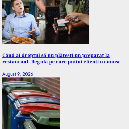
Când ai dreptul să nu plătești un preparat la
restaurant. Regula pe care puțini clienți o cunosc
August 9, 2026