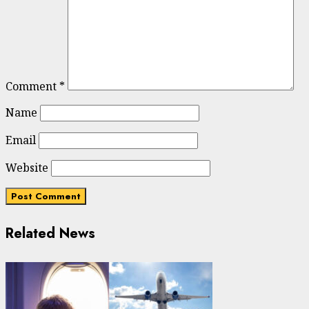
Comment
*
Name
Email
Website
Related News