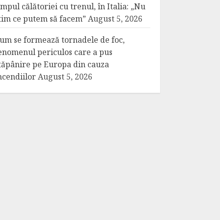
impul călătoriei cu trenul, în Italia: „Nu
tim ce putem să facem”
August 5, 2026
um se formează tornadele de foc,
enomenul periculos care a pus
tăpânire pe Europa din cauza
ncendiilor
August 5, 2026