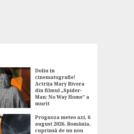
Doliu în
cinematografie!
Actrița Mary Rivera
din filmul „Spider-
Man: No Way Home” a
murit
AUGUST 6, 2026
Prognoza meteo azi, 6
august 2026. România,
cuprinsă de un nou