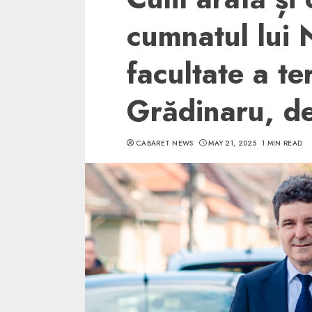
cumnatul lui 
facultate a t
Grădinaru, de
CABARET NEWS
MAY 21, 2025
1 MIN READ