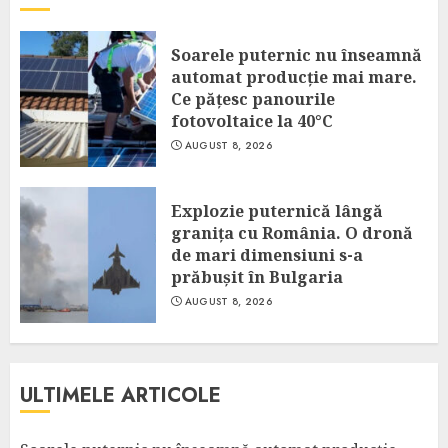
Soarele puternic nu înseamnă
automat producție mai mare.
Ce pățesc panourile
fotovoltaice la 40°C
AUGUST 8, 2026
Explozie puternică lângă
granița cu România. O dronă
de mari dimensiuni s-a
prăbușit în Bulgaria
AUGUST 8, 2026
ULTIMELE ARTICOLE