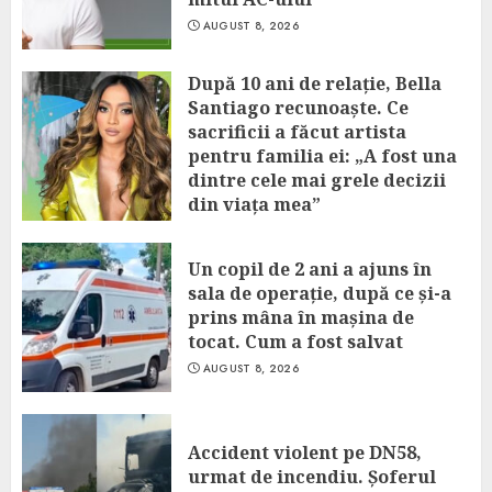
AUGUST 8, 2026
După 10 ani de relație, Bella
Santiago recunoaște. Ce
sacrificii a făcut artista
pentru familia ei: „A fost una
dintre cele mai grele decizii
din viața mea”
AUGUST 8, 2026
Un copil de 2 ani a ajuns în
sala de operație, după ce și-a
prins mâna în mașina de
tocat. Cum a fost salvat
AUGUST 8, 2026
Accident violent pe DN58,
urmat de incendiu. Șoferul