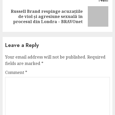
Next
Russell Brand respinge acuzațiile
Next
de viol și agresiune sexuală în
post:
procesul din Londra – BRAVOnet
Leave a Reply
Your email address will not be published.
Required
fields are marked
*
Comment
*