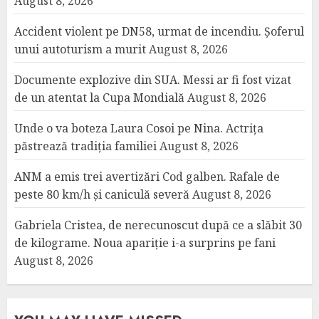
August 8, 2026
Accident violent pe DN58, urmat de incendiu. Șoferul
unui autoturism a murit
August 8, 2026
Documente explozive din SUA. Messi ar fi fost vizat
de un atentat la Cupa Mondială
August 8, 2026
Unde o va boteza Laura Cosoi pe Nina. Actrița
păstrează tradiția familiei
August 8, 2026
ANM a emis trei avertizări Cod galben. Rafale de
peste 80 km/h și caniculă severă
August 8, 2026
Gabriela Cristea, de nerecunoscut după ce a slăbit 30
de kilograme. Noua apariție i-a surprins pe fani
August 8, 2026