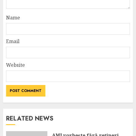
Name
Email
Website
RELATED NEWS
AMI vorbește fără rețineri