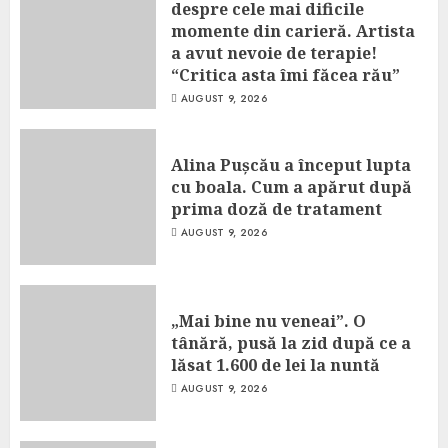
despre cele mai dificile
momente din carieră. Artista
a avut nevoie de terapie!
“Critica asta îmi făcea rău”
AUGUST 9, 2026
Alina Pușcău a început lupta
cu boala. Cum a apărut după
prima doză de tratament
AUGUST 9, 2026
„Mai bine nu veneai”. O
tânără, pusă la zid după ce a
lăsat 1.600 de lei la nuntă
AUGUST 9, 2026