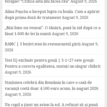
terapie! “Critica asta îmi făcea rău”
August 9, 2026
Alina Pușcău a început lupta cu boala. Cum a apărut
după prima doză de tratament
August 9, 2026
„Mai bine nu veneai”. O tânără, pusă la zid după ce a
lăsat 1.600 de lei la nuntă
August 9, 2026
BANC | 3 bețivi stau în restaurantul gării
August 9,
2026
Test IQ exclusiv pentru genii | 3-1=27 este greșit.
Pentru a corecta egalitatea, mutați un singur chibrit
August 9, 2026
Stațiunea celebră din România în care o casă de
vacanță costă doar 4.500 euro acum, în august 2026
August 9, 2026
Un copil a ținut un avion la sol. A refuzat să-și pună