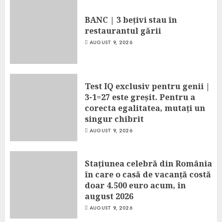
BANC | 3 bețivi stau în
restaurantul gării
AUGUST 9, 2026
Test IQ exclusiv pentru genii |
3-1=27 este greșit. Pentru a
corecta egalitatea, mutați un
singur chibrit
AUGUST 9, 2026
Stațiunea celebră din România
în care o casă de vacanță costă
doar 4.500 euro acum, în
august 2026
AUGUST 9, 2026