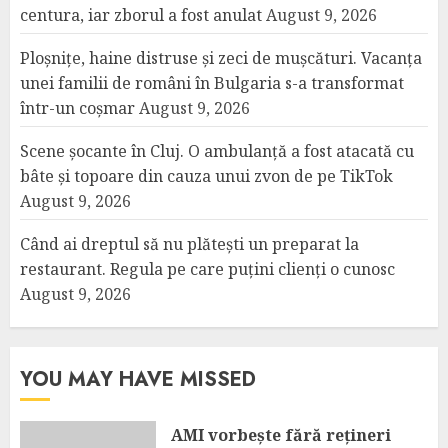
centura, iar zborul a fost anulat
August 9, 2026
Ploșnițe, haine distruse și zeci de mușcături. Vacanța
unei familii de români în Bulgaria s-a transformat
într-un coșmar
August 9, 2026
Scene șocante în Cluj. O ambulanță a fost atacată cu
bâte și topoare din cauza unui zvon de pe TikTok
August 9, 2026
Când ai dreptul să nu plătești un preparat la
restaurant. Regula pe care puțini clienți o cunosc
August 9, 2026
YOU MAY HAVE MISSED
AMI vorbește fără rețineri