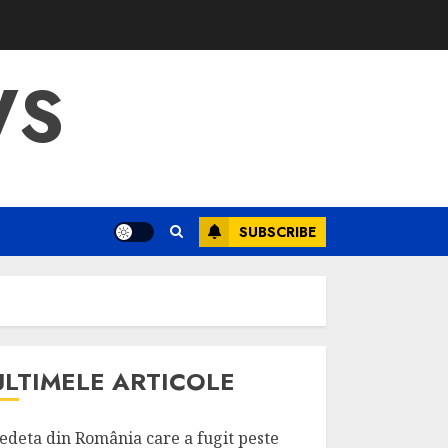
WS
SUBSCRIBE
ULTIMELE ARTICOLE
edeta din România care a fugit peste