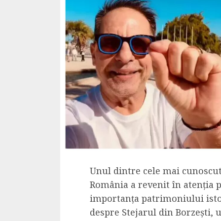
Unul dintre cele mai cunoscut
România a revenit în atenția p
importanța patrimoniului istori
despre Stejarul din Borzești, u