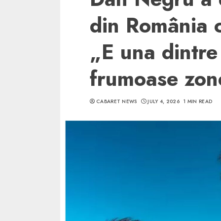
din România ca
„E una dintre
frumoase zon
CABARET NEWS
JULY 4, 2026
1 MIN READ