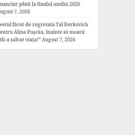
inanciar până la finalul anului 2026
ugust 7, 2026
estul făcut de regretata Tal Berkovich
entru Alina Pușcău, înainte să moară:
Mi-a salvat viața!”
August 7, 2026