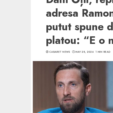
adresa Ramon
putut spune 
platou: “E o 
CABARET NEWS
MAY 28, 2026
1 MIN READ