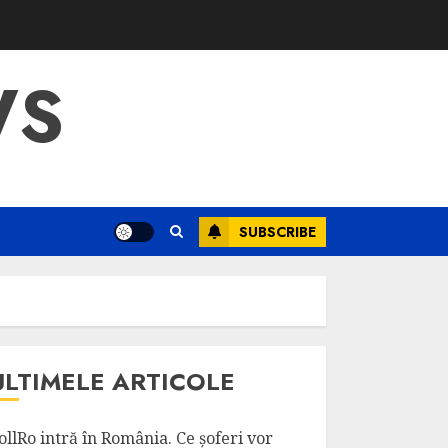
WS
SUBSCRIBE
ULTIMELE ARTICOLE
ollRo intră în România. Ce șoferi vor