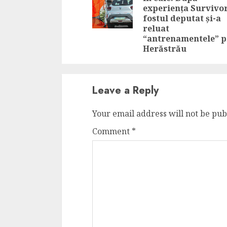
experiența Survivor
fostul deputat și-a
reluat
“antrenamentele” p
Herăstrău
Leave a Reply
Your email address will not be pub
Comment
*