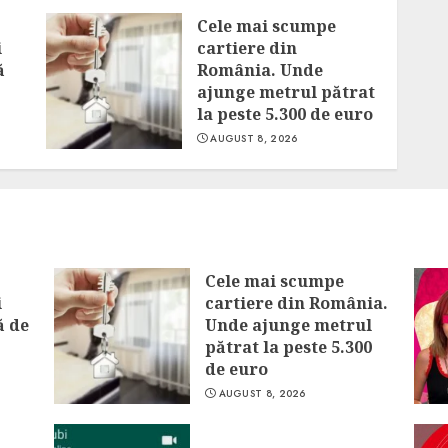
Cele mai scumpe
i
cartiere din
ă
România. Unde
ajunge metrul pătrat
la peste 5.300 de euro
AUGUST 8, 2026
Cele mai scumpe
i
cartiere din România.
ă de
Unde ajunge metrul
pătrat la peste 5.300
de euro
AUGUST 8, 2026