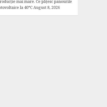
roducție mai mare. Ce pățesc panourile
otovoltaice la 40°C
August 8, 2026