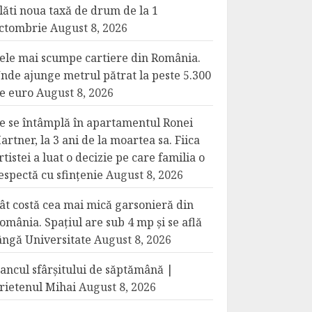
lăti noua taxă de drum de la 1
ctombrie
August 8, 2026
ele mai scumpe cartiere din România.
nde ajunge metrul pătrat la peste 5.300
e euro
August 8, 2026
e se întâmplă în apartamentul Ronei
artner, la 3 ani de la moartea sa. Fiica
rtistei a luat o decizie pe care familia o
espectă cu sfințenie
August 8, 2026
ât costă cea mai mică garsonieră din
omânia. Spațiul are sub 4 mp și se află
ângă Universitate
August 8, 2026
ancul sfârșitului de săptămână |
rietenul Mihai
August 8, 2026