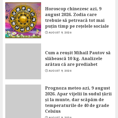
Horoscop chinezesc azi, 9
august 2026. Zodia care
trebuie să petreacă tot mai
puțin timp pe rețelele sociale
AUGUST 9, 2026
Cum a reușit Mihail Pautov să
slăbească 10 kg. Analizele
arătau că are prediabet
AUGUST 9, 2026
Prognoza meteo azi, 9 august
2026. Apar vijelii în sudul țării
și la munte, dar scăpăm de
temperaturile de 40 de grade
Celsius
AUGUST 9, 2026