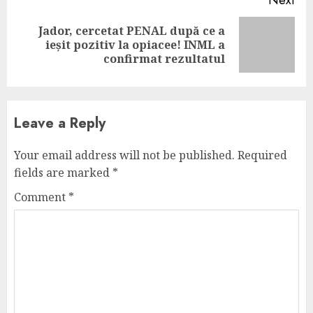
Next
Jador, cercetat PENAL după ce a
Next
ieșit pozitiv la opiacee! INML a
post:
confirmat rezultatul
Leave a Reply
Your email address will not be published.
Required
fields are marked
*
Comment
*