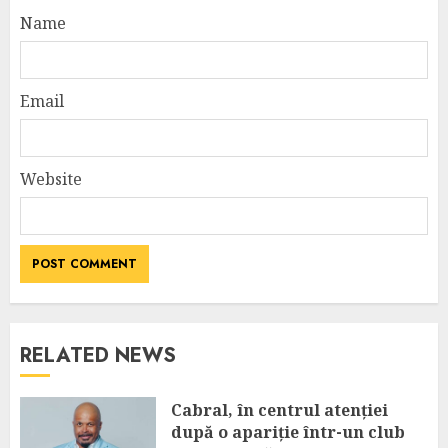
Name
Email
Website
RELATED NEWS
Cabral, în centrul atenției
după o apariție într-un club