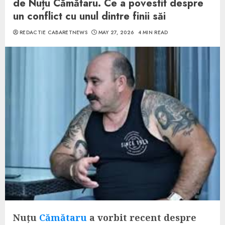
de Nuțu Cămătaru. Ce a povestit despre
un conflict cu unul dintre finii săi
REDACTIE CABARETNEWS
MAY 27, 2026
4 MIN READ
Nuțu
Cămătaru
a vorbit recent despre