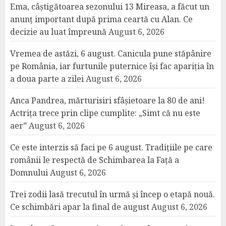
Ema, câștigătoarea sezonului 13 Mireasa, a făcut un
anunț important după prima ceartă cu Alan. Ce
decizie au luat împreună
August 6, 2026
Vremea de astăzi, 6 august. Canicula pune stăpânire
pe România, iar furtunile puternice își fac apariția în
a doua parte a zilei
August 6, 2026
Anca Pandrea, mărturisiri sfâșietoare la 80 de ani!
Actrița trece prin clipe cumplite: „Simt că nu este
aer”
August 6, 2026
Ce este interzis să faci pe 6 august. Tradițiile pe care
românii le respectă de Schimbarea la Față a
Domnului
August 6, 2026
Trei zodii lasă trecutul în urmă și încep o etapă nouă.
Ce schimbări apar la final de august
August 6, 2026