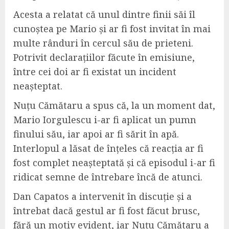
Acesta a relatat că unul dintre finii săi îl
cunoștea pe Mario și ar fi fost invitat în mai
multe rânduri în cercul său de prieteni.
Potrivit declarațiilor făcute în emisiune,
între cei doi ar fi existat un incident
neașteptat.
Nuțu Cămătaru a spus că, la un moment dat,
Mario Iorgulescu i-ar fi aplicat un pumn
finului său, iar apoi ar fi sărit în apă.
Interlopul a lăsat de înțeles că reacția ar fi
fost complet neașteptată și că episodul i-ar fi
ridicat semne de întrebare încă de atunci.
Dan Capatos a intervenit în discuție și a
întrebat dacă gestul ar fi fost făcut brusc,
fără un motiv evident, iar Nuțu Cămătaru a