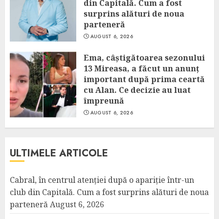
din Capitală. Cum a fost
surprins alături de noua
parteneră
AUGUST 6, 2026
Ema, câștigătoarea sezonului
13 Mireasa, a făcut un anunț
important după prima ceartă
cu Alan. Ce decizie au luat
împreună
AUGUST 6, 2026
ULTIMELE ARTICOLE
Cabral, în centrul atenției după o apariție într-un
club din Capitală. Cum a fost surprins alături de noua
parteneră
August 6, 2026