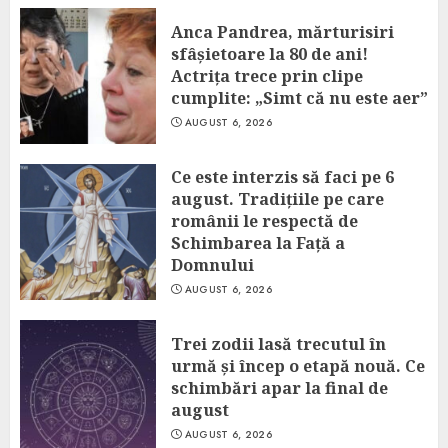
Anca Pandrea, mărturisiri
sfâșietoare la 80 de ani!
Actrița trece prin clipe
cumplite: „Simt că nu este aer”
AUGUST 6, 2026
Ce este interzis să faci pe 6
august. Tradițiile pe care
românii le respectă de
Schimbarea la Față a
Domnului
AUGUST 6, 2026
Trei zodii lasă trecutul în
urmă și încep o etapă nouă. Ce
schimbări apar la final de
august
AUGUST 6, 2026