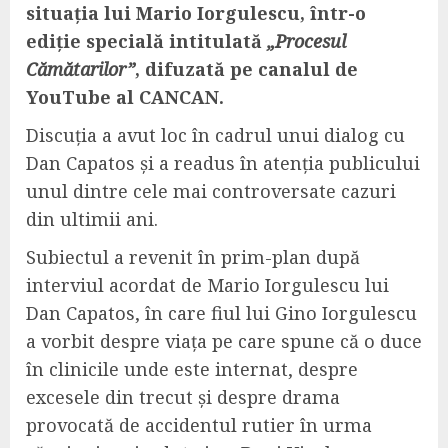
situația lui
Mario Iorgulescu
, într-o
ediție specială intitulată
„Procesul
Cămătarilor”
, difuzată pe canalul de
YouTube al
CANCAN
.
Discuția a avut loc în cadrul unui dialog cu
Dan Capatos
și a readus în atenția publicului
unul dintre cele mai controversate cazuri
din ultimii ani.
Subiectul a revenit în prim-plan după
interviul acordat de Mario Iorgulescu lui
Dan Capatos, în care fiul lui
Gino Iorgulescu
a vorbit despre viața pe care spune că o duce
în clinicile unde este internat, despre
excesele din trecut și despre drama
provocată de accidentul rutier în urma