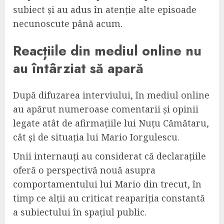
subiect și au adus în atenție alte episoade
necunoscute până acum.
Reacțiile din mediul online nu
au întârziat să apară
După difuzarea interviului, în mediul online
au apărut numeroase comentarii și opinii
legate atât de afirmațiile lui Nuțu Cămătaru,
cât și de situația lui Mario Iorgulescu.
Unii internauți au considerat că declarațiile
oferă o perspectivă nouă asupra
comportamentului lui Mario din trecut, în
timp ce alții au criticat reapariția constantă
a subiectului în spațiul public.