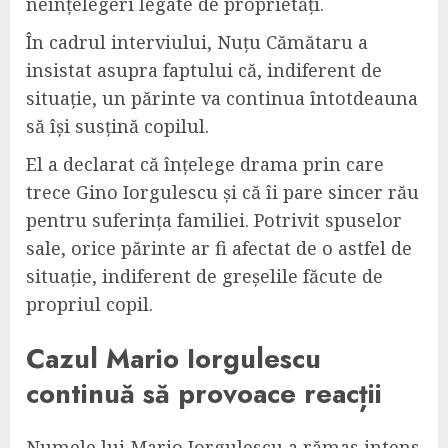
neînțelegeri legate de proprietăți.
În cadrul interviului, Nuțu Cămătaru a
insistat asupra faptului că, indiferent de
situație, un părinte va continua întotdeauna
să își susțină copilul.
El a declarat că înțelege drama prin care
trece Gino Iorgulescu și că îi pare sincer rău
pentru suferința familiei. Potrivit spuselor
sale, orice părinte ar fi afectat de o astfel de
situație, indiferent de greșelile făcute de
propriul copil.
Cazul Mario Iorgulescu
continuă să provoace reacții
Numele lui Mario Iorgulescu a rămas intens