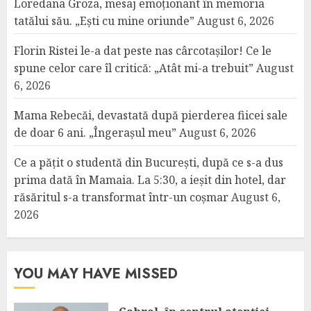
Loredana Groza, mesaj emoționant în memoria
tatălui său. „Ești cu mine oriunde”
August 6, 2026
Florin Ristei le-a dat peste nas cârcotașilor! Ce le
spune celor care îl critică: „Atât mi-a trebuit”
August
6, 2026
Mama Rebecăi, devastată după pierderea fiicei sale
de doar 6 ani. „Îngerașul meu”
August 6, 2026
Ce a pățit o studentă din București, după ce s-a dus
prima dată în Mamaia. La 5:30, a ieșit din hotel, dar
răsăritul s-a transformat într-un coșmar
August 6,
2026
YOU MAY HAVE MISSED