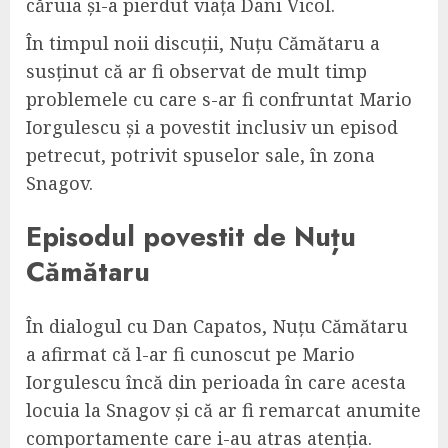
căruia și-a pierdut viața Dani Vicol.
În timpul noii discuții, Nuțu Cămătaru a
susținut că ar fi observat de mult timp
problemele cu care s-ar fi confruntat Mario
Iorgulescu și a povestit inclusiv un episod
petrecut, potrivit spuselor sale, în zona
Snagov.
Episodul povestit de Nuțu
Cămătaru
În dialogul cu Dan Capatos, Nuțu Cămătaru
a afirmat că l-ar fi cunoscut pe Mario
Iorgulescu încă din perioada în care acesta
locuia la Snagov și că ar fi remarcat anumite
comportamente care i-au atras atenția.