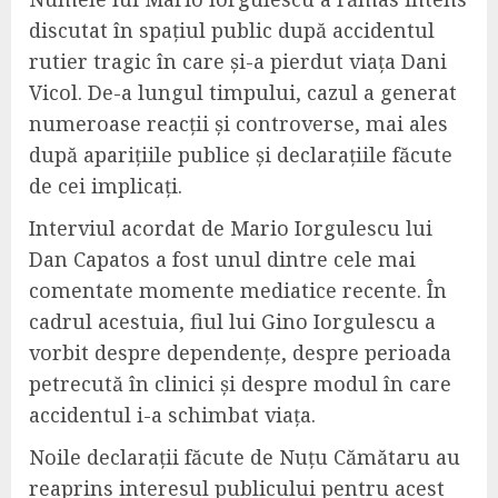
discutat în spațiul public după accidentul
rutier tragic în care și-a pierdut viața Dani
Vicol. De-a lungul timpului, cazul a generat
numeroase reacții și controverse, mai ales
după aparițiile publice și declarațiile făcute
de cei implicați.
Interviul acordat de Mario Iorgulescu lui
Dan Capatos a fost unul dintre cele mai
comentate momente mediatice recente. În
cadrul acestuia, fiul lui Gino Iorgulescu a
vorbit despre dependențe, despre perioada
petrecută în clinici și despre modul în care
accidentul i-a schimbat viața.
Noile declarații făcute de Nuțu Cămătaru au
reaprins interesul publicului pentru acest