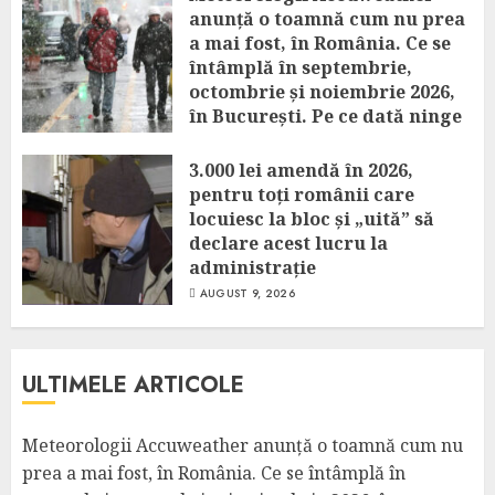
anunță o toamnă cum nu prea
a mai fost, în România. Ce se
întâmplă în septembrie,
octombrie și noiembrie 2026,
în București. Pe ce dată ninge
AUGUST 9, 2026
3.000 lei amendă în 2026,
pentru toți românii care
locuiesc la bloc și „uită” să
declare acest lucru la
administrație
AUGUST 9, 2026
ULTIMELE ARTICOLE
Meteorologii Accuweather anunță o toamnă cum nu
prea a mai fost, în România. Ce se întâmplă în