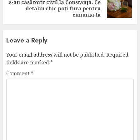
s-au căsătorit civil la Constanța. Ce
Next
detaliu chic poți fura pentru
post:
cununia ta
Leave a Reply
Your email address will not be published.
Required
fields are marked
*
Comment
*