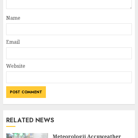
Name
Email
Website
RELATED NEWS
Meteorologii Accuweather