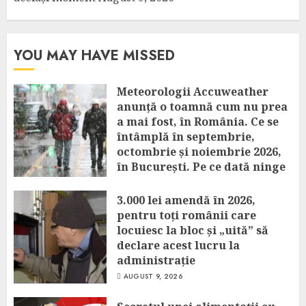
YOU MAY HAVE MISSED
Meteorologii Accuweather
anunță o toamnă cum nu prea
a mai fost, în România. Ce se
întâmplă în septembrie,
octombrie și noiembrie 2026,
în București. Pe ce dată ninge
AUGUST 9, 2026
3.000 lei amendă în 2026,
pentru toți românii care
locuiesc la bloc și „uită” să
declare acest lucru la
administrație
AUGUST 9, 2026