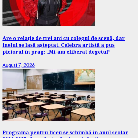
Are o relație de trei ani cu colegul de scenă, dar
inelul se lasă așteptat. Celebra artistă a pus
piciorul în prag: „Mi-am eliberat degetul”
August 7, 2026
Programa pentru liceu se schimbă în anul școlar