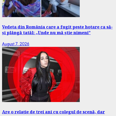
Vedeta din România care a fugit peste hotare ca să-
și plângă tatăl: „Unde nu mă știe nimeni”
August 7, 2026
Are o relație de trei ani cu colegul de scenă, dar