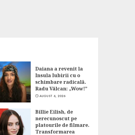
Daiana a revenit la
Insula Iubirii cu o
schimbare radicală.
Radu Vâlcan: „Wow!”
AUGUST 6, 2026
Billie Eilish, de
nerecunoscut pe
platourile de filmare.
Transformarea