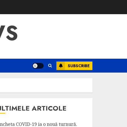
WS
SUBSCRIBE
ULTIMELE ARTICOLE
ncheta COVID-19 ia o nouă turnură.