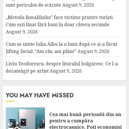
sunt periculos de scăzute
August 9, 2026
„Metoda Ronaldinho” face victime printre turiști.
Cum ești lăsat fără bani în doar câteva secunde
August 9, 2026
Cum se simte Iulia Albu la o lună după ce și-a făcut
lifting facial: “Am râs, am plâns”
August 9, 2026
Liviu Teodorescu, despre litoralul bulgăresc. Ce l-a
dezamăgit pe artist
August 9, 2026
YOU MAY HAVE MISSED
Cea mai bună perioadă din an
pentru a cumpăra
electrocasnice. Poți economisi