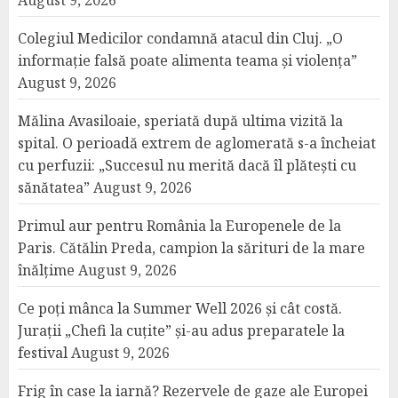
August 9, 2026
Colegiul Medicilor condamnă atacul din Cluj. „O
informație falsă poate alimenta teama și violența”
August 9, 2026
Mălina Avasiloaie, speriată după ultima vizită la
spital. O perioadă extrem de aglomerată s-a încheiat
cu perfuzii: „Succesul nu merită dacă îl plătești cu
sănătatea”
August 9, 2026
Primul aur pentru România la Europenele de la
Paris. Cătălin Preda, campion la sărituri de la mare
înălțime
August 9, 2026
Ce poți mânca la Summer Well 2026 și cât costă.
Jurații „Chefi la cuțite” și-au adus preparatele la
festival
August 9, 2026
Frig în case la iarnă? Rezervele de gaze ale Europei