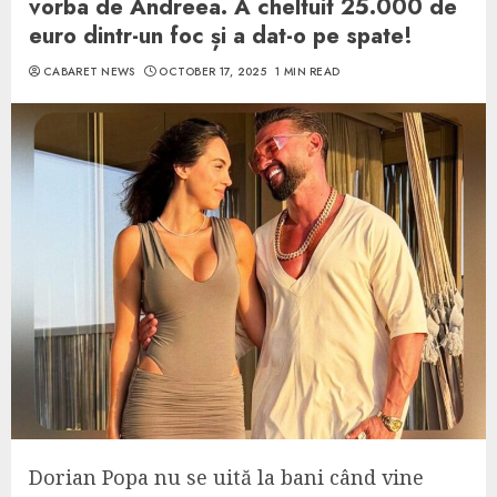
vorba de Andreea. A cheltuit 25.000 de
euro dintr-un foc și a dat-o pe spate!
CABARET NEWS
OCTOBER 17, 2025
1 MIN READ
Dorian Popa nu se uită la bani când vine