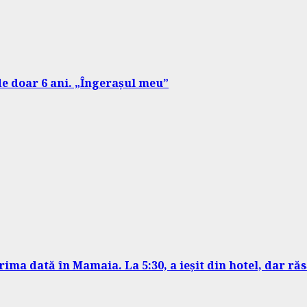
de doar 6 ani. „Îngerașul meu”
prima dată în Mamaia. La 5:30, a ieșit din hotel, dar r