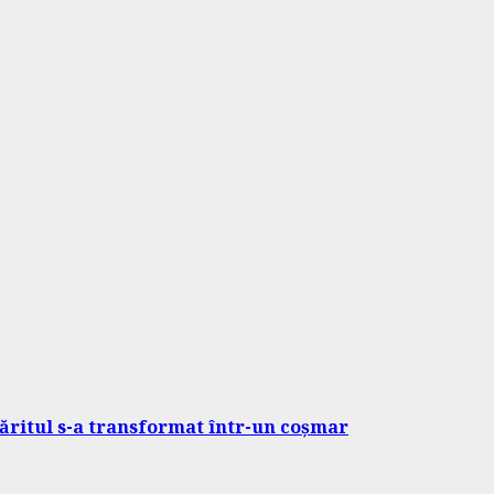
ăsăritul s-a transformat într-un coșmar