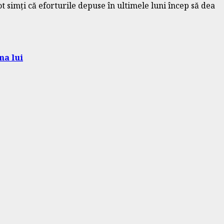
t simți că eforturile depuse în ultimele luni încep să dea
ma lui