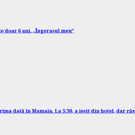
de doar 6 ani. „Îngerașul meu”
prima dată în Mamaia. La 5:30, a ieșit din hotel, dar r