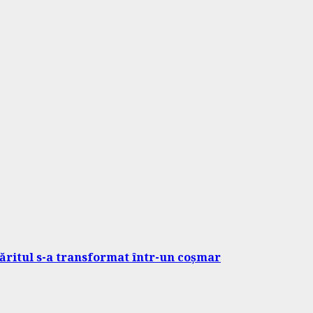
ăsăritul s-a transformat într-un coșmar