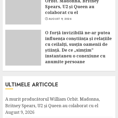
Orbit. Madonna, Britney
Spears, U2 și Queen au
colaborat cu el
AUGUST 9, 2026
O forță invizibilă ne-ar putea
influența conștiința și relațiile
cu ceilalți, susțin oamenii de
știință. De ce „simțim”
instantaneu o conexiune cu
anumite persoane
AUGUST 9, 2026
ULTIMELE ARTICOLE
A murit producătorul William Orbit. Madonna,
Britney Spears, U2 și Queen au colaborat cu el
August 9, 2026