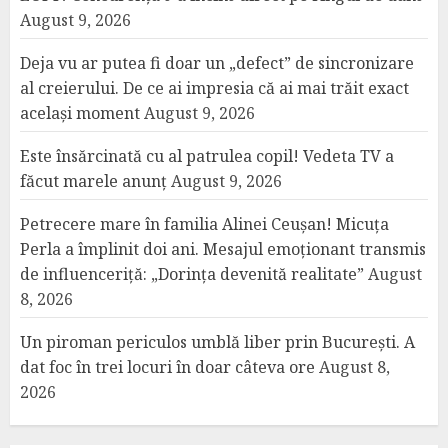
August 9, 2026
Deja vu ar putea fi doar un „defect” de sincronizare
al creierului. De ce ai impresia că ai mai trăit exact
același moment
August 9, 2026
Este însărcinată cu al patrulea copil! Vedeta TV a
făcut marele anunț
August 9, 2026
Petrecere mare în familia Alinei Ceușan! Micuța
Perla a împlinit doi ani. Mesajul emoționant transmis
de influenceriță: „Dorința devenită realitate”
August
8, 2026
Un piroman periculos umblă liber prin București. A
dat foc în trei locuri în doar câteva ore
August 8,
2026