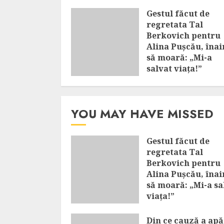
Gestul făcut de
regretata Tal
Berkovich pentru
Alina Pușcău, înai
să moară: „Mi-a
salvat viața!”
AUGUST 7, 2026
YOU MAY HAVE MISSED
Gestul făcut de
regretata Tal
Berkovich pentru
Alina Pușcău, înai
să moară: „Mi-a sa
viața!”
AUGUST 7, 2026
Din ce cauză a ap