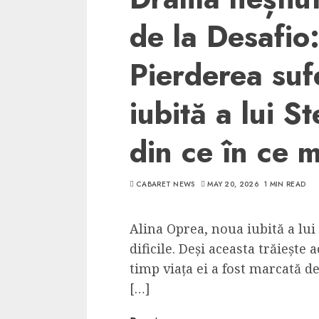
de la Desafio
Pierderea suf
iubită a lui S
din ce în ce 
CABARET NEWS
MAY 20, 2026
1 MIN READ
Alina Oprea, noua iubită a lu
dificile. Deși aceasta trăiește 
timp viața ei a fost marcată d
[…]