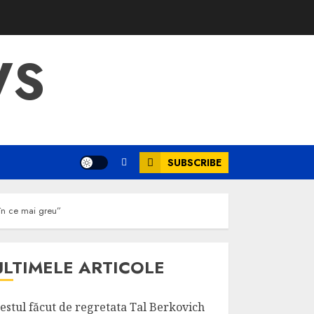
WS
SUBSCRIBE
 în ce mai greu”
ULTIMELE ARTICOLE
estul făcut de regretata Tal Berkovich