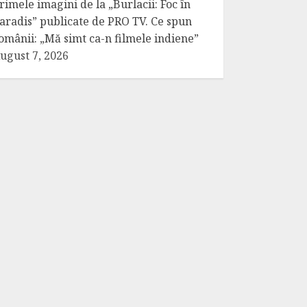
rimele imagini de la „Burlacii: Foc în
aradis” publicate de PRO TV. Ce spun
omânii: „Mă simt ca-n filmele indiene”
ugust 7, 2026