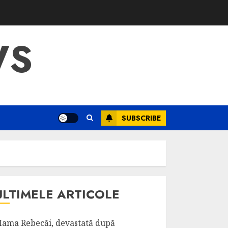
WS
SUBSCRIBE
ULTIMELE ARTICOLE
ama Rebecăi, devastată după