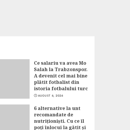
Ce salariu va avea Mo
Salah la Trabzonspor.
A devenit cel mai bine
plătit fotbalist din
istoria fotbalului turc
AUGUST 6, 2026
6 alternative la unt
recomandate de
nutriționiști. Cu ce îl
poți înlocui la gătit și