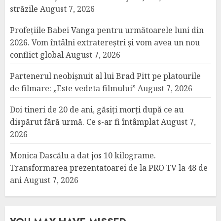
străzile
August 7, 2026
Profețiile Babei Vanga pentru următoarele luni din
2026. Vom întâlni extratereștri și vom avea un nou
conflict global
August 7, 2026
Partenerul neobișnuit al lui Brad Pitt pe platourile
de filmare: „Este vedeta filmului”
August 7, 2026
Doi tineri de 20 de ani, găsiți morți după ce au
dispărut fără urmă. Ce s-ar fi întâmplat
August 7,
2026
Monica Dascălu a dat jos 10 kilograme.
Transformarea prezentatoarei de la PRO TV la 48 de
ani
August 7, 2026