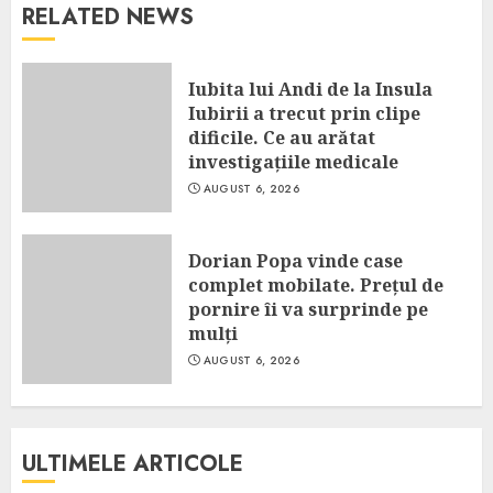
RELATED NEWS
Iubita lui Andi de la Insula
Iubirii a trecut prin clipe
dificile. Ce au arătat
investigațiile medicale
AUGUST 6, 2026
Dorian Popa vinde case
complet mobilate. Prețul de
pornire îi va surprinde pe
mulți
AUGUST 6, 2026
ULTIMELE ARTICOLE