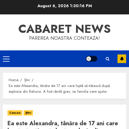
Skip
August 6, 2026
1:30:16 PM
to
content
CABARET NEWS
PAREREA NOASTRA CONTEAZA!
Primary
Menu
Home
Știri
Ea este Alexandra, tânăra de 17 ani care luptă să trăiască după
explozia din Rahova. A fost rănită grav, iar familia cere ajutor
Cancan
Știri
Ea este Alexandra, tânăra de 17 ani care