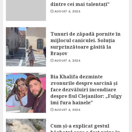
dintre cei mai talentați”
AUGUST 6, 2026
Tunuri de zăpadă pornite în
mijlocul caniculei. Soluția
surprinzătoare găsită la
Brașov
AUGUST 6, 2026
Bia Khalifa dezminte
zvonurile despre sarcină și
face dezvăluiri incendiare
despre fiul Clejanilor: „Fulgy
îmi fura hainele”
AUGUST 6, 2026
Cum și-a explicat gestul