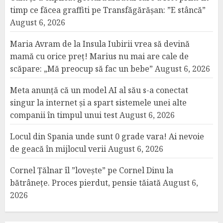
timp ce făcea graffiti pe Transfăgărășan: ”E stâncă”
August 6, 2026
Maria Avram de la Insula Iubirii vrea să devină
mamă cu orice preț! Marius nu mai are cale de
scăpare: „Mă preocup să fac un bebe”
August 6, 2026
Meta anunță că un model AI al său s-a conectat
singur la internet și a spart sistemele unei alte
companii în timpul unui test
August 6, 2026
Locul din Spania unde sunt 0 grade vara! Ai nevoie
de geacă în mijlocul verii
August 6, 2026
Cornel Țălnar îl ”lovește” pe Cornel Dinu la
bătrânețe. Proces pierdut, pensie tăiată
August 6,
2026