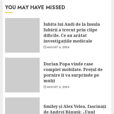
YOU MAY HAVE MISSED
Iubita lui Andi de la Insula
Iubirii a trecut prin clipe
dificile. Ce au arătat
investigațiile medicale
AUGUST 6, 2026
Dorian Popa vinde case
complet mobilate. Prețul de
pornire îi va surprinde pe
mulți
AUGUST 6, 2026
Smiley și Alex Velea, fascinați
de Andrei Bănuță: „Unul