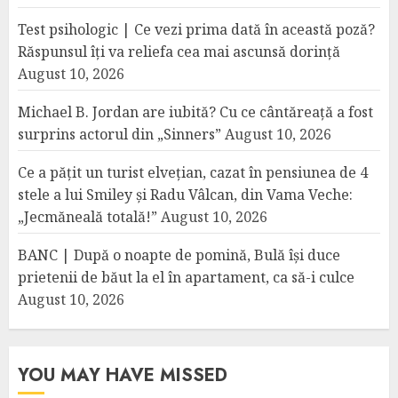
Test psihologic | Ce vezi prima dată în această poză?
Răspunsul îți va reliefa cea mai ascunsă dorință
August 10, 2026
Michael B. Jordan are iubită? Cu ce cântăreață a fost
surprins actorul din „Sinners”
August 10, 2026
Ce a pățit un turist elvețian, cazat în pensiunea de 4
stele a lui Smiley și Radu Vâlcan, din Vama Veche:
„Jecmăneală totală!”
August 10, 2026
BANC | După o noapte de pomină, Bulă își duce
prietenii de băut la el în apartament, ca să-i culce
August 10, 2026
YOU MAY HAVE MISSED