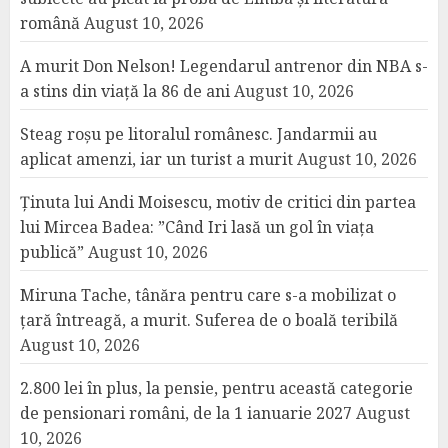
română
August 10, 2026
A murit Don Nelson! Legendarul antrenor din NBA s-
a stins din viață la 86 de ani
August 10, 2026
Steag roșu pe litoralul românesc. Jandarmii au
aplicat amenzi, iar un turist a murit
August 10, 2026
Ținuta lui Andi Moisescu, motiv de critici din partea
lui Mircea Badea: ”Când Iri lasă un gol în viața
publică”
August 10, 2026
Miruna Tache, tânăra pentru care s-a mobilizat o
țară întreagă, a murit. Suferea de o boală teribilă
August 10, 2026
2.800 lei în plus, la pensie, pentru această categorie
de pensionari români, de la 1 ianuarie 2027
August
10, 2026