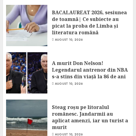
BACALAUREAT 2026, sesiunea
de toamnă| Ce subiecte au
picat la proba de Limba și
literatura română
AUGUST 10, 2026
A murit Don Nelson!
Legendarul antrenor din NBA
s-a stins din viață la 86 de ani
AUGUST 10, 2026
Steag roșu pe litoralul
românesc. Jandarmii au
aplicat amenzi, iar un turist a
murit
AUGUST 10, 2026