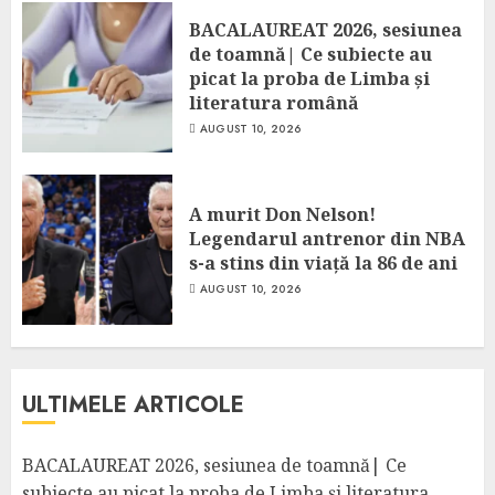
BACALAUREAT 2026, sesiunea
de toamnă| Ce subiecte au
picat la proba de Limba și
literatura română
AUGUST 10, 2026
A murit Don Nelson!
Legendarul antrenor din NBA
s-a stins din viață la 86 de ani
AUGUST 10, 2026
ULTIMELE ARTICOLE
BACALAUREAT 2026, sesiunea de toamnă| Ce
subiecte au picat la proba de Limba și literatura