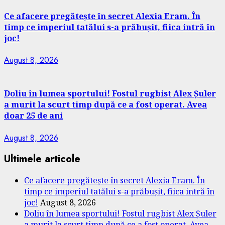
Ce afacere pregătește în secret Alexia Eram. În
timp ce imperiul tatălui s-a prăbușit, fiica intră în
joc!
August 8, 2026
Doliu în lumea sportului! Fostul rugbist Alex Șuler
a murit la scurt timp după ce a fost operat. Avea
doar 25 de ani
August 8, 2026
Ultimele articole
Ce afacere pregătește în secret Alexia Eram. În
timp ce imperiul tatălui s-a prăbușit, fiica intră în
joc!
August 8, 2026
Doliu în lumea sportului! Fostul rugbist Alex Șuler
a murit la scurt timp după ce a fost operat. Avea