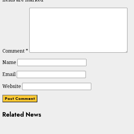
Comment
*
Name
Email
Website
Related News