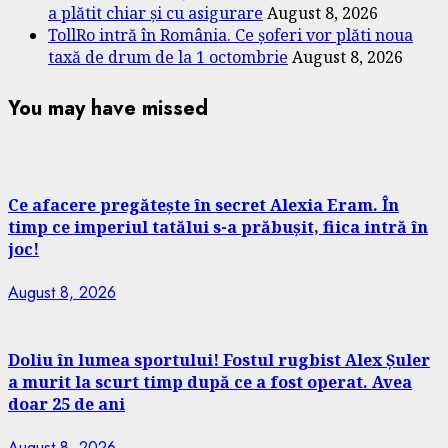
a plătit chiar și cu asigurare
August 8, 2026
TollRo intră în România. Ce șoferi vor plăti noua
taxă de drum de la 1 octombrie
August 8, 2026
You may have missed
Ce afacere pregătește în secret Alexia Eram. În
timp ce imperiul tatălui s-a prăbușit, fiica intră în
joc!
August 8, 2026
Doliu în lumea sportului! Fostul rugbist Alex Șuler
a murit la scurt timp după ce a fost operat. Avea
doar 25 de ani
August 8, 2026