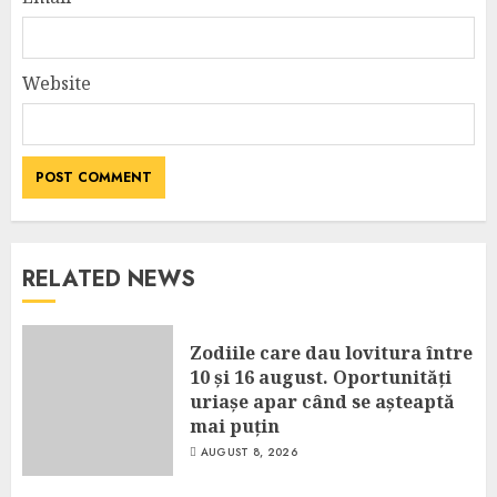
Website
RELATED NEWS
Zodiile care dau lovitura între
10 și 16 august. Oportunități
uriașe apar când se așteaptă
mai puțin
AUGUST 8, 2026