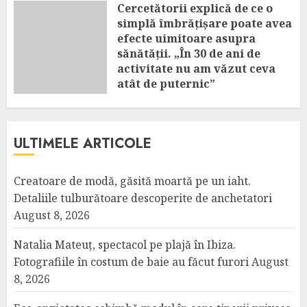
Cercetătorii explică de ce o
simplă îmbrățișare poate avea
efecte uimitoare asupra
sănătății. „În 30 de ani de
activitate nu am văzut ceva
atât de puternic”
AUGUST 8, 2026
ULTIMELE ARTICOLE
Creatoare de modă, găsită moartă pe un iaht.
Detaliile tulburătoare descoperite de anchetatori
August 8, 2026
Natalia Mateuț, spectacol pe plajă în Ibiza.
Fotografiile în costum de baie au făcut furori
August
8, 2026