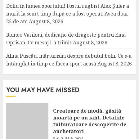
Doliu în lumea sportului! Fostul rugbist Alex Șuler a
murit la scurt timp după ce a fost operat. Avea doar
25 de ani
August 8, 2026
Romeo Vasiloni, dedicație de dragoste pentru Ema
Oprișan. Ce mesaj i-a trimis
August 8, 2026
Alina Pușcău, mărturisiri despre debutul bolii. Ce s-a
întâmplat în timp ce făcea sport acasă
August 8, 2026
YOU MAY HAVE MISSED
Creatoare de modă, găsită
moartă pe un iaht. Detaliile
tulburătoare descoperite de
anchetatori
AUGUST 8, 2026