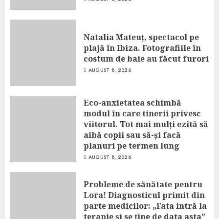
Natalia Mateuț, spectacol pe
plajă în Ibiza. Fotografiile în
costum de baie au făcut furori
AUGUST 8, 2026
Eco-anxietatea schimbă
modul în care tinerii privesc
viitorul. Tot mai mulți ezită să
aibă copii sau să-și facă
planuri pe termen lung
AUGUST 8, 2026
Probleme de sănătate pentru
Lora! Diagnosticul primit din
parte medicilor: „Fata intră la
terapie și se ține de data asta”