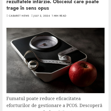
rezultatele întârzie. Obiceiul care poate
trage în sens opus
CABARET NEWS
JULY 2, 2026
1 MIN READ
Fumatul poate reduce eficacitatea
eforturilor de gestionare a PCOS. Descoperă