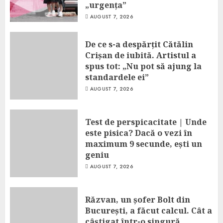
„urgența”
AUGUST 7, 2026
De ce s-a despărțit Cătălin
Crișan de iubită. Artistul a
spus tot: „Nu pot să ajung la
standardele ei”
AUGUST 7, 2026
Test de perspicacitate | Unde
este pisica? Dacă o vezi în
maximum 9 secunde, ești un
geniu
AUGUST 7, 2026
Răzvan, un șofer Bolt din
București, a făcut calcul. Cât a
câștigat într-o singură