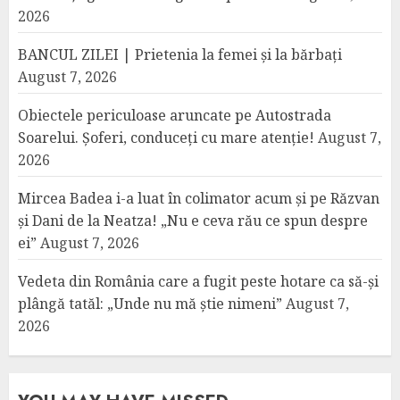
2026
BANCUL ZILEI | Prietenia la femei și la bărbați
August 7, 2026
Obiectele periculoase aruncate pe Autostrada
Soarelui. Șoferi, conduceți cu mare atenție!
August 7,
2026
Mircea Badea i-a luat în colimator acum și pe Răzvan
și Dani de la Neatza! „Nu e ceva rău ce spun despre
ei”
August 7, 2026
Vedeta din România care a fugit peste hotare ca să-și
plângă tatăl: „Unde nu mă știe nimeni”
August 7,
2026