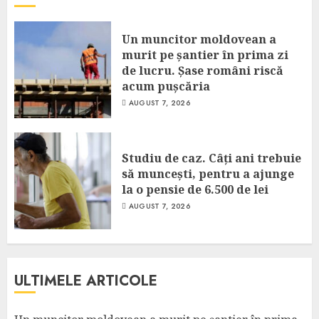
Un muncitor moldovean a
murit pe șantier în prima zi
de lucru. Șase români riscă
acum pușcăria
AUGUST 7, 2026
Studiu de caz. Câți ani trebuie
să muncești, pentru a ajunge
la o pensie de 6.500 de lei
AUGUST 7, 2026
ULTIMELE ARTICOLE