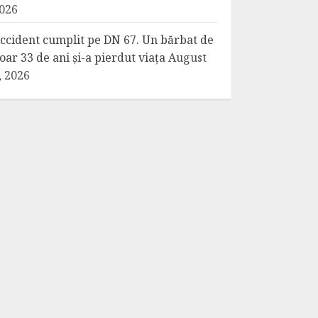
026
ccident cumplit pe DN 67. Un bărbat de
oar 33 de ani și-a pierdut viața
August
, 2026