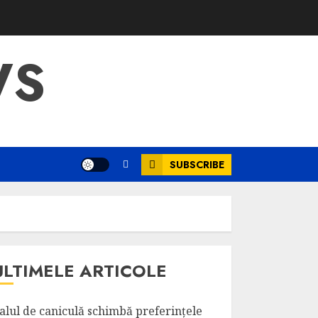
WS
SUBSCRIBE
ULTIMELE ARTICOLE
alul de caniculă schimbă preferințele