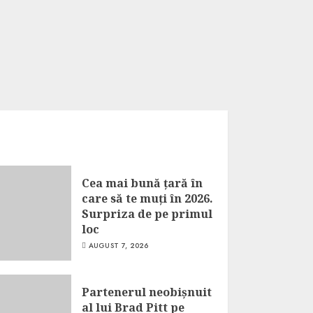
Cea mai bună țară în
care să te muți în 2026.
Surpriza de pe primul
loc
AUGUST 7, 2026
Partenerul neobișnuit
al lui Brad Pitt pe