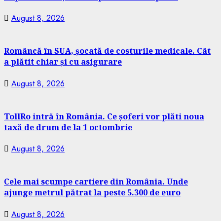
August 8, 2026
Româncă în SUA, șocată de costurile medicale. Cât
a plătit chiar și cu asigurare
August 8, 2026
TollRo intră în România. Ce șoferi vor plăti noua
taxă de drum de la 1 octombrie
August 8, 2026
Cele mai scumpe cartiere din România. Unde
ajunge metrul pătrat la peste 5.300 de euro
August 8, 2026