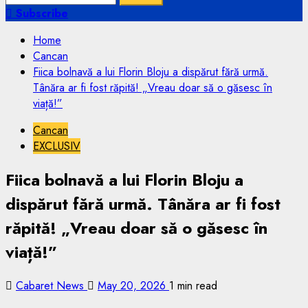
for:
Subscribe
Home
Cancan
Fiica bolnavă a lui Florin Bloju a dispărut fără urmă.
Tânăra ar fi fost răpită! „Vreau doar să o găsesc în
viață!”
Cancan
EXCLUSIV
Fiica bolnavă a lui Florin Bloju a
dispărut fără urmă. Tânăra ar fi fost
răpită! „Vreau doar să o găsesc în
viață!”
Cabaret News
May 20, 2026
1 min read