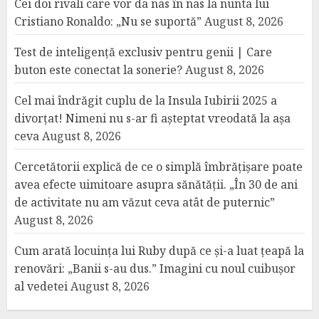
Cei doi rivali care vor da nas în nas la nunta lui
Cristiano Ronaldo: „Nu se suportă”
August 8, 2026
Test de inteligență exclusiv pentru genii | Care
buton este conectat la sonerie?
August 8, 2026
Cel mai îndrăgit cuplu de la Insula Iubirii 2025 a
divorțat! Nimeni nu s-ar fi așteptat vreodată la așa
ceva
August 8, 2026
Cercetătorii explică de ce o simplă îmbrățișare poate
avea efecte uimitoare asupra sănătății. „În 30 de ani
de activitate nu am văzut ceva atât de puternic”
August 8, 2026
Cum arată locuința lui Ruby după ce și-a luat țeapă la
renovări: „Banii s-au dus.” Imagini cu noul cuibușor
al vedetei
August 8, 2026