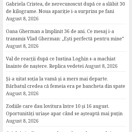
Gabriela Cristea, de nerecunoscut după ce a slăbit 30
de kilograme. Noua apariție i-a surprins pe fani
August 8, 2026
Oana Gherman a împlinit 36 de ani. Ce mesaj i-a
transmis Vlad Gherman: „Ești perfectă pentru mine”
August 8, 2026
Val de reacții după ce Iustina Loghin s-a machiat
înainte de naștere. Replica vedetei
August 8, 2026
Și-a uitat soția la vamă și a mers mai departe.
Bărbatul credea că femeia era pe bancheta din spate
August 8, 2026
Zodiile care dau lovitura între 10 și 16 august.
Oportunități uriașe apar când se așteaptă mai puțin
August 8, 2026