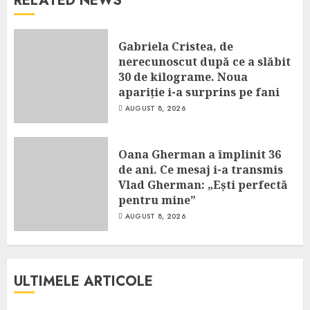
RELATED NEWS
Gabriela Cristea, de
nerecunoscut după ce a slăbit
30 de kilograme. Noua
apariție i-a surprins pe fani
AUGUST 8, 2026
Oana Gherman a împlinit 36
de ani. Ce mesaj i-a transmis
Vlad Gherman: „Ești perfectă
pentru mine”
AUGUST 8, 2026
ULTIMELE ARTICOLE