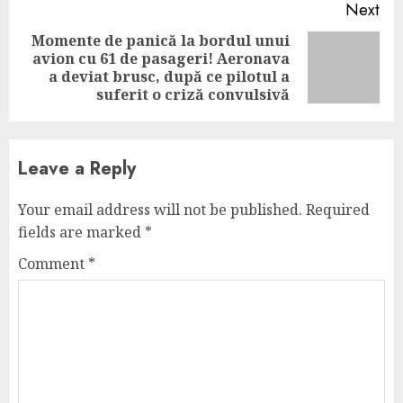
Next
Momente de panică la bordul unui
avion cu 61 de pasageri! Aeronava
Next
a deviat brusc, după ce pilotul a
post:
suferit o criză convulsivă
Leave a Reply
Your email address will not be published.
Required
fields are marked
*
Comment
*