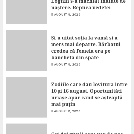
Loghin s-a machiat înainte de
naștere. Replica vedetei
AUGUST 8, 2026
Și-a uitat soția la vamă și a
mers mai departe. Bărbatul
credea că femeia era pe
bancheta din spate
AUGUST 8, 2026
Zodiile care dau lovitura între
10 și 16 august. Oportunități
uriașe apar când se așteaptă
mai puțin
AUGUST 8, 2026