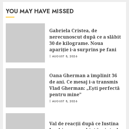
YOU MAY HAVE MISSED
Gabriela Cristea, de
nerecunoscut după ce a slăbit
30 de kilograme. Noua
apariție i-a surprins pe fani
AUGUST 8, 2026
Oana Gherman a împlinit 36
de ani. Ce mesaj i-a transmis
Vlad Gherman: „Ești perfectă
pentru mine”
AUGUST 8, 2026
Val de reacții după ce Iustina