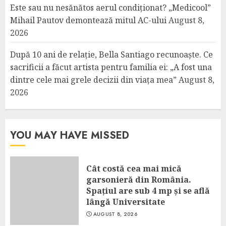
Este sau nu nesănătos aerul condiționat? „Medicool”
Mihail Pautov demontează mitul AC-ului
August 8,
2026
După 10 ani de relație, Bella Santiago recunoaște. Ce
sacrificii a făcut artista pentru familia ei: „A fost una
dintre cele mai grele decizii din viața mea”
August 8,
2026
YOU MAY HAVE MISSED
Cât costă cea mai mică
garsonieră din România.
Spațiul are sub 4 mp și se află
lângă Universitate
AUGUST 8, 2026