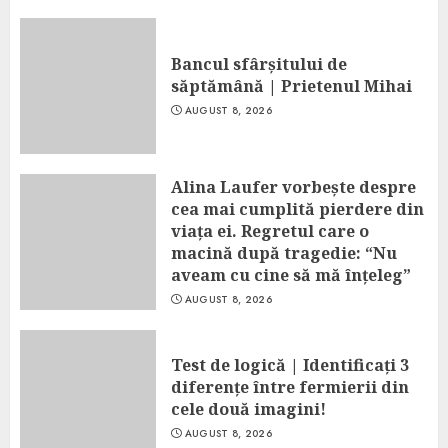
Bancul sfârșitului de
săptămână | Prietenul Mihai
AUGUST 8, 2026
Alina Laufer vorbește despre
cea mai cumplită pierdere din
viața ei. Regretul care o
macină după tragedie: “Nu
aveam cu cine să mă înțeleg”
AUGUST 8, 2026
Test de logică | Identificați 3
diferențe între fermierii din
cele două imagini!
AUGUST 8, 2026