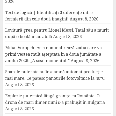
2026
Test de logică | Identificați 3 diferențe între
fermierii din cele două imagini!
August 8, 2026
Lovitură grea pentru Lionel Messi. Tatăl său a murit
după o boală incurabilă
August 8, 2026
Mihai Voropchievici nominalizează zodia care va
primi vestea mult așteptată în a doua jumătate a
anului 2026: „A sosit momentul!”
August 8, 2026
Soarele puternic nu înseamnă automat producție
mai mare. Ce pățesc panourile fotovoltaice la 40°C
August 8, 2026
Explozie puternică lângă granița cu România. O
dronă de mari dimensiuni s-a prăbușit în Bulgaria
August 8, 2026