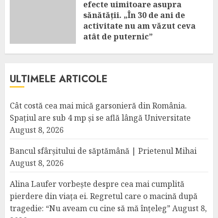
efecte uimitoare asupra
sănătății. „În 30 de ani de
activitate nu am văzut ceva
atât de puternic”
AUGUST 8, 2026
ULTIMELE ARTICOLE
Cât costă cea mai mică garsonieră din România.
Spațiul are sub 4 mp și se află lângă Universitate
August 8, 2026
Bancul sfârșitului de săptămână | Prietenul Mihai
August 8, 2026
Alina Laufer vorbește despre cea mai cumplită
pierdere din viața ei. Regretul care o macină după
tragedie: “Nu aveam cu cine să mă înțeleg”
August 8,