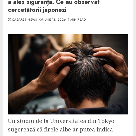
a ales siguranța. Ce au observat
cercetătorii japonezi
CABARET NEWS
JUNE 13, 2026
1 MIN READ
Un studiu de la Universitatea din Tokyo
sugerează că firele albe ar putea indica