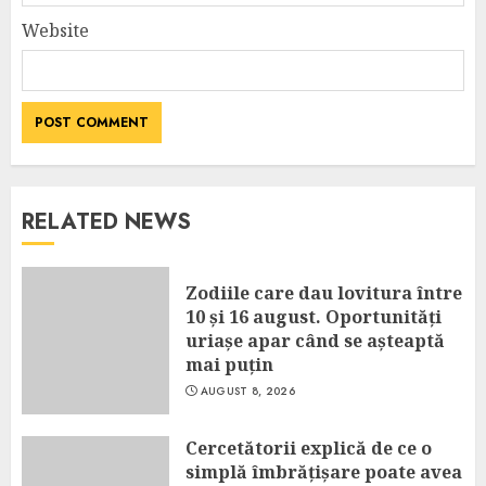
Website
RELATED NEWS
Zodiile care dau lovitura între
10 și 16 august. Oportunități
uriașe apar când se așteaptă
mai puțin
AUGUST 8, 2026
Cercetătorii explică de ce o
simplă îmbrățișare poate avea